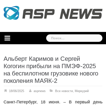
Skip
to
content
Найти:
Альберт Каримов и Сергей
Когогин прибыли на ПМЭФ-2025
на беспилотном грузовике нового
поколения МАЯК-2
18/06/2025
aspnews
Все новости
,
Меркурий
Санкт-Петербург, 18 июня. – В первый день