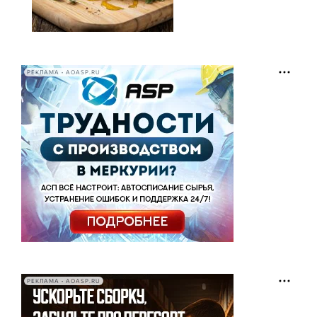
РЕКЛАМА • AOASP.RU
РЕКЛАМА • AOASP.RU