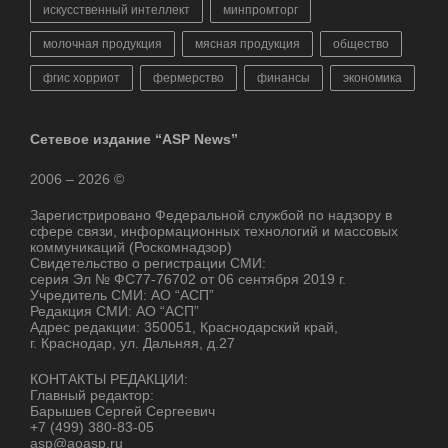
искусственный интеллект
минпромторг
молочная продукция
мясная продукция
общество
фгис хорриот
фермерство
финансы
экономика
Сетевое издание “ASP News”
2006 – 2026 ©
Зарегистрировано Федеральной службой по надзору в
сфере связи, информационных технологий и массовых
коммуникаций (Роскомнадзор)
Свидетельство о регистрации СМИ:
серия Эл № ФС77-76702 от 06 сентября 2019 г.
Учредитель СМИ: АО “АСП”
Редакция СМИ: АО “АСП”
Адрес редакции: 350051, Краснодарский край,
г. Краснодар, ул. Дальняя, д.27
КОНТАКТЫ РЕДАКЦИИ:
Главный редактор:
Барышев Сергей Сергеевич
+7 (499) 380-83-05
asp@aoasp.ru