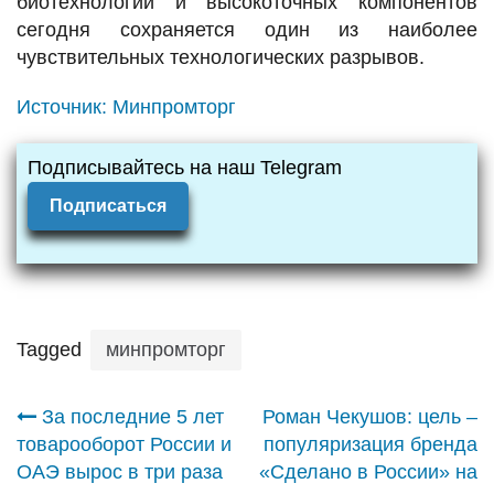
биотехнологий и высокоточных компонентов
сегодня сохраняется один из наиболее
чувствительных технологических разрывов.
Источник:
Минпромторг
Подписывайтесь на наш Telegram
Подписаться
Tagged
минпромторг
Навигация
За последние 5 лет
Роман Чекушов: цель –
товарооборот России и
популяризация бренда
по
ОАЭ вырос в три раза
«Сделано в России» на