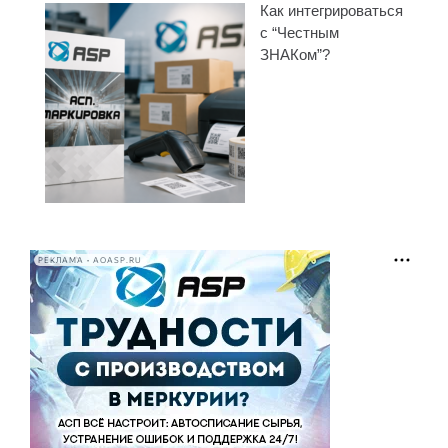
Как интегрироваться
с “Честным
ЗНАКом”?
РЕКЛАМА • AOASP.RU