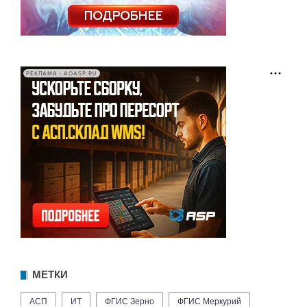
РЕКЛАМА • AOASP.RU
МЕТКИ
АСП
ИТ
ФГИС Зерно
ФГИС Меркурий