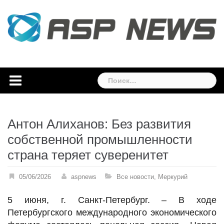
Skip
to
content
Найти:
Антон Алиханов: Без развития
собственной промышленности
страна теряет суверенитет
05/06/2026
aspnews
Все новости
,
Меркурий
5 июня, г. Санкт-Петербург. – В ходе
Петербургского международного экономического