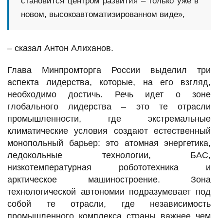
становится центром развития – только уже в
новом, высокоавтоматизированном виде»,
– сказал Антон Алиханов.
Глава Минпромторга России выделил три
аспекта лидерства, которые, на его взгляд,
необходимо достичь. Речь идет о зоне
глобального лидерства – это те отрасли
промышленности, где экстремальные
климатические условия создают естественный
монопольный барьер: это атомная энергетика,
ледокольные технологии, БАС,
низкотемпературная робототехника и
арктическое машиностроение. Зона
технологической автономии подразумевает под
собой те отрасли, где независимость
промышленного комплекса страны важнее чем