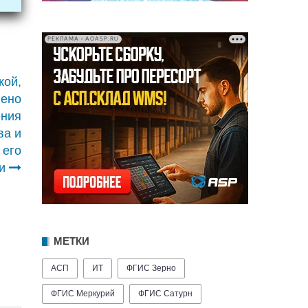
РЕКЛАМА • AOASP.RU
кой,
лено
ения
ва и
 его
и
МЕТКИ
АСП
ИТ
ФГИС Зерно
ФГИС Меркурий
ФГИС Сатурн