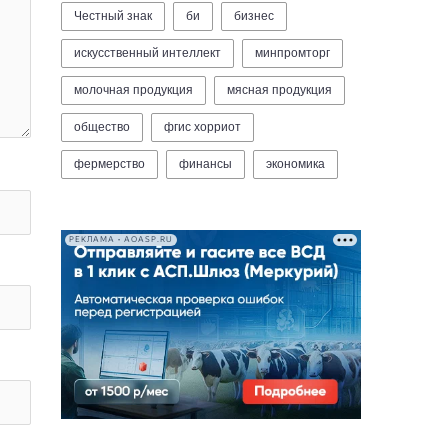
Честный знак
би
бизнес
искусственный интеллект
минпромторг
молочная продукция
мясная продукция
общество
фгис хорриот
фермерство
финансы
экономика
РЕКЛАМА • AOASP.RU