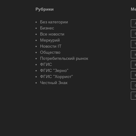
Рубрики
Ме
Без категории
Бизнес
Все новости
Меркурий
Новости IT
Общество
Потребительский рынок
ФГИС
ФГИС "Зерно"
ФГИС "Хорриот"
Честный Знак