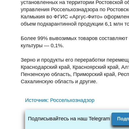
установленных на территории Ростовской о
управления Россельхознадзора по Ростовск
Калмыкия во ФГИС «Аргус-Фито» оформлено
объем подкарантинной продукции 6,1 млн то
Более 99% вывозимых товаров составляют 
культуры — 0,1%.
Зерно и продукты его переработки перемеща
Краснодарский край, Красноярский край, Ал
Пензенскую область, Приморский край, Рес
Сахалинскую область и другие.
Источник:
Россельхознадзор
Подписывайтесь на наш Telegram
Подп