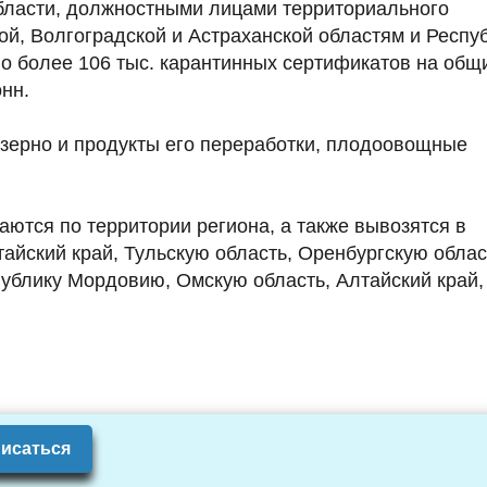
бласти, должностными лицами территориального
ой, Волгоградской и Астраханской областям и Респу
 более 106 тыс. карантинных сертификатов на общ
нн.
зерно и продукты его переработки, плодоовощные
ются по территории региона, а также вывозятся в
тайский край, Тульскую область, Оренбургскую облас
публику Мордовию, Омскую область, Алтайский край,
исаться