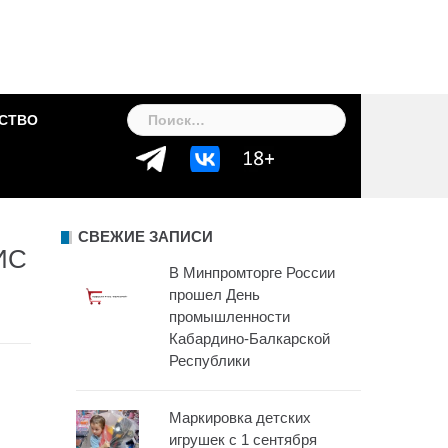
Найти:
СТВО
СВЕЖИЕ ЗАПИСИ
ИС
В Минпромторге России
прошел День
промышленности
Кабардино-Балкарской
Республики
Маркировка детских
игрушек с 1 сентября