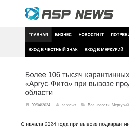
Skip
to
content
ГЛАВНАЯ
БИЗНЕС
НОВОСТИ IT
ПОТРЕБ
ВХОД В ЧЕСТНЫЙ ЗНАК
ВХОД В МЕРКУРИЙ
Более 106 тысяч карантинны
«Аргус-Фито» при вывозе про
области
09/04/2024
aspnews
Все новости
,
Меркурий
С начала 2024 года при вывозе подкаранти