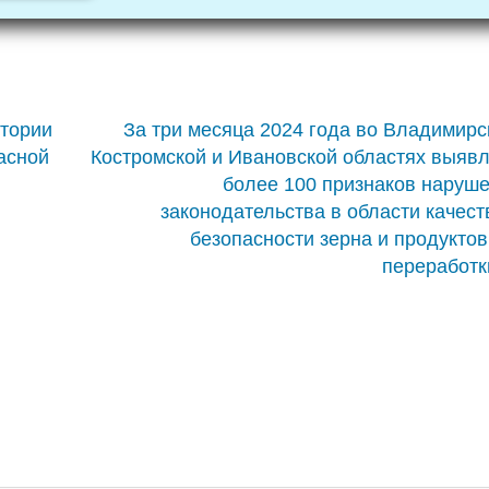
тории
За три месяца 2024 года во Владимирс
асной
Костромской и Ивановской областях выяв
более 100 признаков наруш
законодательства в области качест
безопасности зерна и продуктов
переработк