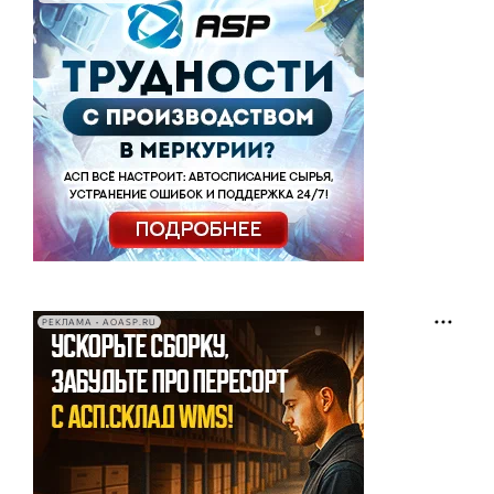
РЕКЛАМА • AOASP.RU