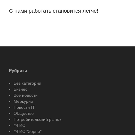
С нами работать становится легче!
Рубрики
Без категории
Бизнес
Все новости
Меркурий
Новости IT
Общество
Потребительский рынок
ФГИС
ФГИС "Зерно"