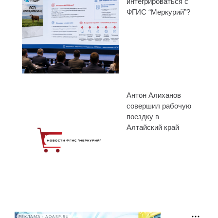
интегрироваться с
ФГИС “Меркурий”?
Антон Алиханов
совершил рабочую
поездку в
Алтайский край
РЕКЛАМА • AOASP.RU