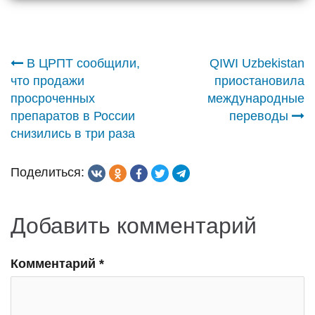
Навигация
В ЦРПТ сообщили,
QIWI Uzbekistan
что продажи
приостановила
по
просроченных
международные
препаратов в России
переводы
записям
снизились в три раза
Поделиться:
Добавить комментарий
Комментарий
*