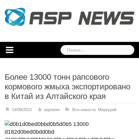
Skip
to
content
Найти:
Более 13000 тонн рапсового
кормового жмыха экспортировано
в Китай из Алтайского края
14/09/2023
aspnews
Все новости
,
Меркурий