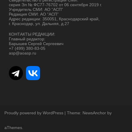
Свидетельство о регистрации СМИ:
серия Эл № ФС77-76702 от 06 сентября 2019 г.
Учредитель СМИ: АО “АСП”
Редакция СМИ: АО “АСП”
Адрес редакции: 350051, Краснодарский край,
г. Краснодар, ул. Дальняя, д.27
КОНТАКТЫ РЕДАКЦИИ:
Главный редактор:
Барышев Сергей Сергеевич
+7 (499) 380-83-05
asp@aoasp.ru
Proudly powered by WordPress
|
Theme:
NewsAnchor
by
aThemes.