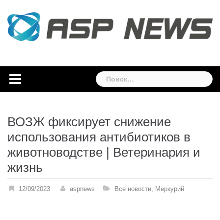
Skip
to
content
Найти:
ВОЗЖ фиксирует снижение
использования антибиотиков в
животноводстве | Ветеринария и
жизнь
12/09/2023
aspnews
Все новости
,
Меркурий