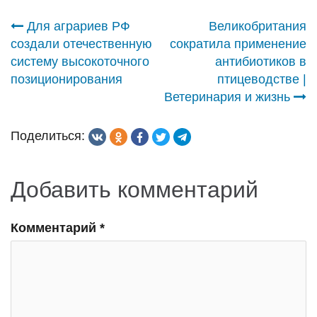
Навигация
Для аграриев РФ
Великобритания
создали отечественную
сократила применение
по
систему высокоточного
антибиотиков в
позиционирования
птицеводстве |
записям
Ветеринария и жизнь
Поделиться:
Добавить комментарий
Комментарий
*