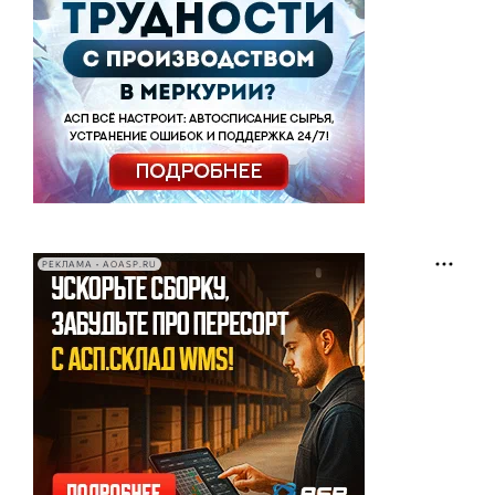
РЕКЛАМА • AOASP.RU