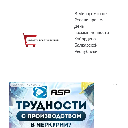
В Минпромторге
России прошел
День
промышленности
Кабардино-
Балкарской
Республики
РЕКЛАМА • AOASP.RU