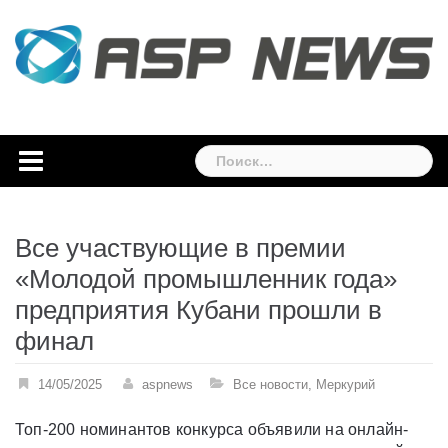
Skip
to
content
Найти:
Все участвующие в премии
«Молодой промышленник года»
предприятия Кубани прошли в
финал
14/05/2025
aspnews
Все новости
,
Меркурий
Топ-200 номинантов конкурса объявили на онлайн-