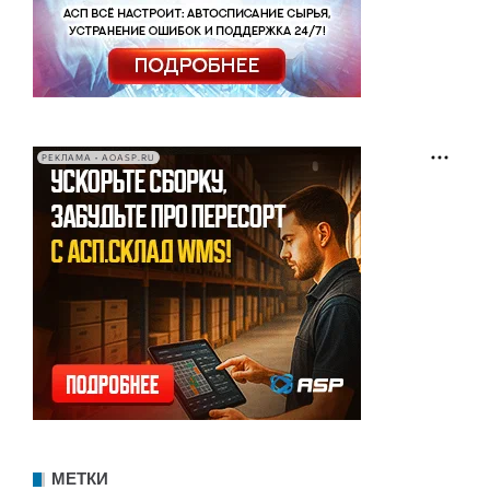
РЕКЛАМА • AOASP.RU
МЕТКИ