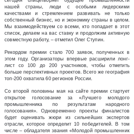
сегодня олицетворяет будущее промышленности
нашей страны, люди с особыми лидерскими
качествами и стремлением развивать не только
собственный бизнес, но и экономику страны в целом.
Мы взаимодействуем со всеми, кто попадает в этот
список, делаем на вас ставку и продолжим активную
совместную работу, – отметил Олег Ступин.
Рекордом премии стало 700 заявок, полученных в
этом году. Организаторы впервые расширили лонг-
лист со 100 до 200 участников, чтобы отметить
больше перспективных проектов. Всего же география
топ-200 охватила 60 регионов России.
Со второй половины мая на сайте премии стартует
открытое голосование за «Лучшего молодого
промышленника по результатам народного
голосования». Одновременно проекты финалистов
будет оценивать жюри из сильнейших экспертов
отрасли, которое определит 10 победителей. В том
числе – обладателя звания «Молодой промышленник