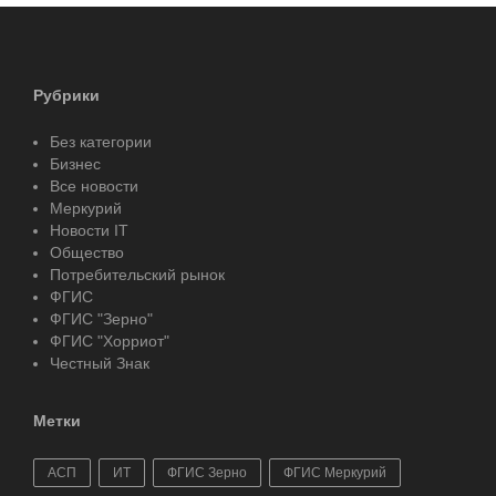
Рубрики
Без категории
Бизнес
Все новости
Меркурий
Новости IT
Общество
Потребительский рынок
ФГИС
ФГИС "Зерно"
ФГИС "Хорриот"
Честный Знак
Метки
АСП
ИТ
ФГИС Зерно
ФГИС Меркурий