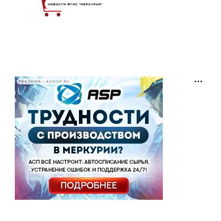
РЕКЛАМА • AOASP.RU