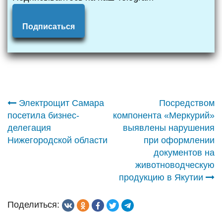
Подписаться
Навигация
Электрощит Самара
Посредством
посетила бизнес-
компонента «Меркурий»
по
делегация
выявлены нарушения
Нижегородской области
при оформлении
записям
документов на
животноводческую
продукцию в Якутии
Поделиться: