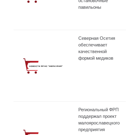
остановочные
павильоны
Северная Осетия
обеспечивает
качественной
формой медиков
Региональный ФРП
поддержал проект
малоярославецкого
предприятия