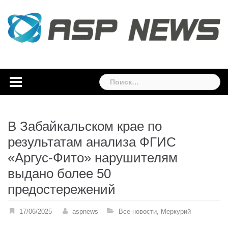
Skip
to
content
Найти:
В Забайкальском крае по
результатам анализа ФГИС
«Аргус-Фито» нарушителям
выдано более 50
предостережений
17/06/2025
aspnews
Все новости
,
Меркурий