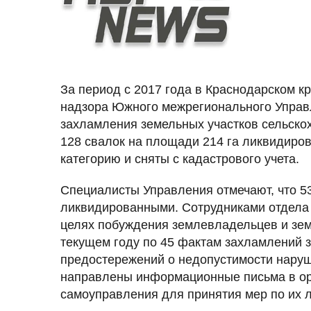
За период с 2017 года в Краснодарском к
надзора Южного межрегионального Управ
захламления земельных участков сельскох
128 свалок на площади 214 га ликвидиров
категорию и сняты с кадастрового учета.
Специалисты Управления отмечают, что 53
ликвидированными. Сотрудниками отдела 
целях побуждения землевладельцев и зем
текущем году по 45 фактам захламлений 
предостережений о недопустимости наруш
направлены информационные письма в ор
самоуправления для принятия мер по их 