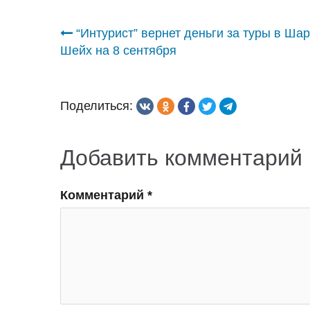
Навигация
“Интурист” вернет деньги за туры в Ша
Шейх на 8 сентября
по
записям
Поделиться:
Добавить комментарий
Комментарий
*