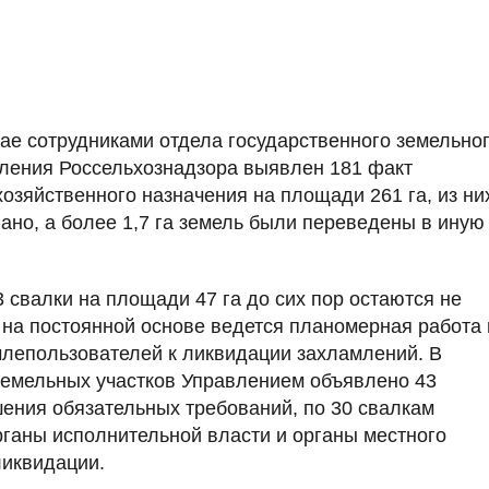
рае сотрудниками отдела государственного земельно
ления Россельхознадзора выявлен 181 факт
озяйственного назначения на площади 261 га, из ни
ано, а более 1,7 га земель были переведены в иную
 свалки на площади 47 га до сих пор остаются не
на постоянной основе ведется планомерная работа 
лепользователей к ликвидации захламлений. В
земельных участков Управлением объявлено 43
ения обязательных требований, по 30 свалкам
ганы исполнительной власти и органы местного
ликвидации.