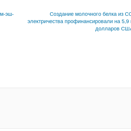
рм-эш-
Создание молочного белка из C
электричества профинансировали на 5,9
долларов СШ