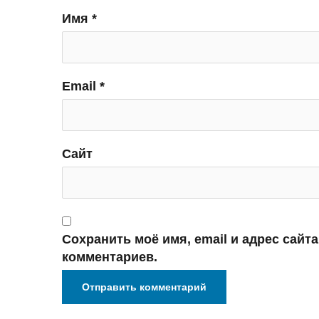
Имя
*
Email
*
Сайт
Сохранить моё имя, email и адрес сайт
комментариев.