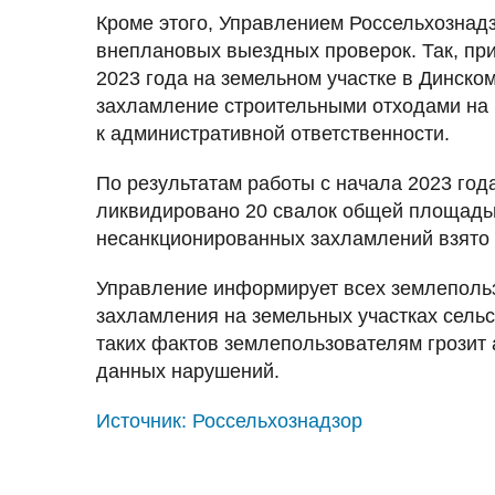
Кроме этого, Управлением Россельхознад
внеплановых выездных проверок. Так, при
2023 года на земельном участке в Динско
захламление строительными отходами на п
к административной ответственности.
По результатам работы с начала 2023 год
ликвидировано 20 свалок общей площадью
несанкционированных захламлений взято 
Управление информирует всех землеполь
захламления на земельных участках сельс
таких фактов землепользователям грозит
данных нарушений.
Источник:
Россельхознадзор