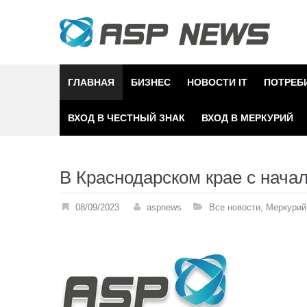
Skip
to
content
ГЛАВНАЯ
БИЗНЕС
НОВОСТИ IT
ПОТРЕБ
ВХОД В ЧЕСТНЫЙ ЗНАК
ВХОД В МЕРКУРИЙ
В Краснодарском крае с нача
08/09/2023
aspnews
Все новости
,
Меркурий