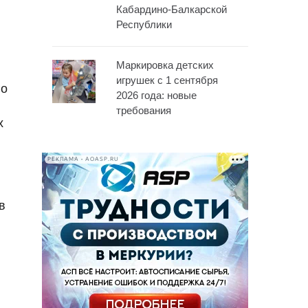
Кабардино-Балкарской
Республики
Маркировка детских
игрушек с 1 сентября
го
2026 года: новые
требования
х
РЕКЛАМА • AOASP.RU
в