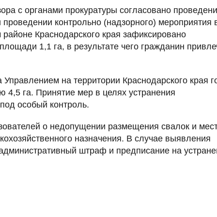
зора с органами прокуратуры согласовано проведени
 проведении контрольно (надзорного) мероприятия 
м районе Краснодарского края зафиксировано
лощади 1,1 га, в результате чего гражданин привле
а Управлением на территории Краснодарского края г
 4,5 га. Принятие мер в целях устранения
под особый контроль.
зователей о недопущении размещения свалок и мес
кохозяйственного назначения. В случае выявления
 административный штраф и предписание на устране