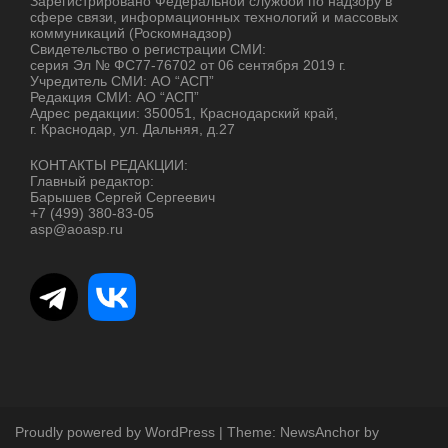
Зарегистрировано Федеральной службой по надзору в
сфере связи, информационных технологий и массовых
коммуникаций (Роскомнадзор)
Свидетельство о регистрации СМИ:
серия Эл № ФС77-76702 от 06 сентября 2019 г.
Учредитель СМИ: АО “АСП”
Редакция СМИ: АО “АСП”
Адрес редакции: 350051, Краснодарский край,
г. Краснодар, ул. Дальняя, д.27
КОНТАКТЫ РЕДАКЦИИ:
Главный редактор:
Барышев Сергей Сергеевич
+7 (499) 380-83-05
asp@aoasp.ru
Proudly powered by WordPress
|
Theme:
NewsAnchor
by