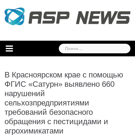
Skip
to
content
Найти:
В Красноярском крае с помощью
ФГИС «Сатурн» выявлено 660
нарушений
сельхозпредприятиями
требований безопасного
обращения с пестицидами и
агрохимикатами