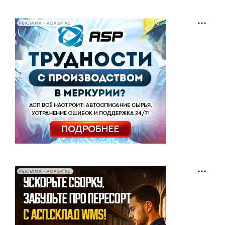
РЕКЛАМА • AOASP.RU
РЕКЛАМА • AOASP.RU