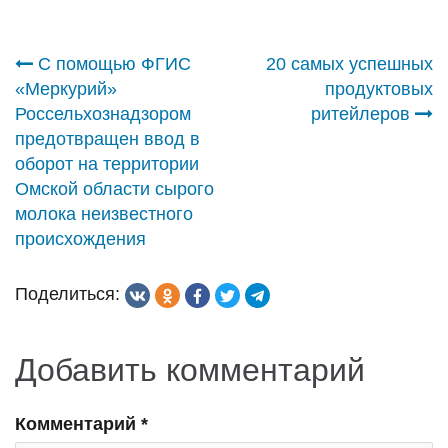
Навигация
С помощью ФГИС
20 самых успешных
«Меркурий»
продуктовых
по
Россельхознадзором
ритейлеров
предотвращен ввод в
записям
оборот на территории
Омской области сырого
молока неизвестного
происхождения
Поделиться:
Добавить комментарий
Комментарий
*