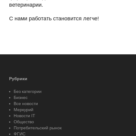
ветеринарии.
С нами работать становится легче!
Рубрики
Без категории
Бизнес
Все новости
Меркурий
Новости IT
Общество
Потребительский рынок
ФГИС