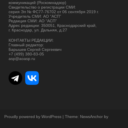
коммуникаций (Роскомнадзор)
Свидетельство о регистрации СМИ:
серия Эл № ФС77-76702 от 06 сентября 2019 г.
Учредитель СМИ: АО “АСП”
Редакция СМИ: АО “АСП”
Адрес редакции: 350051, Краснодарский край,
г. Краснодар, ул. Дальняя, д.27
КОНТАКТЫ РЕДАКЦИИ:
Главный редактор:
Барышев Сергей Сергеевич
+7 (499) 380-83-05
asp@aoasp.ru
Proudly powered by WordPress
|
Theme:
NewsAnchor
by