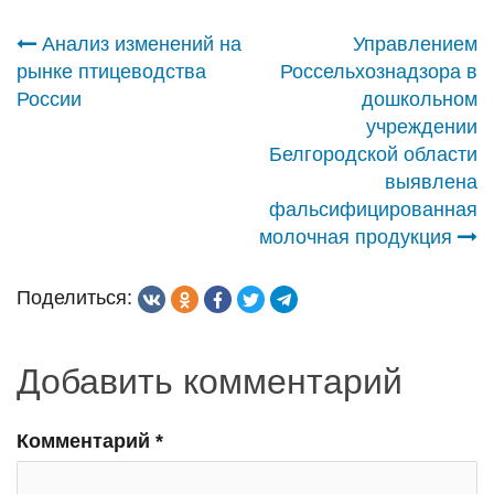
Навигация
Анализ изменений на
Управлением
рынке птицеводства
Россельхознадзора в
по
России
дошкольном
учреждении
записям
Белгородской области
выявлена
фальсифицированная
молочная продукция
Поделиться:
Добавить комментарий
Комментарий
*