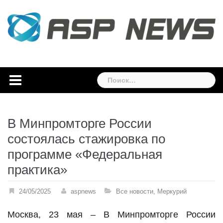
Skip
to
content
Найти:
В Минпромторге России
состоялась стажировка по
программе «Федеральная
практика»
24/05/2025
aspnews
Все новости
,
Меркурий
Москва, 23 мая – В Минпромторге России