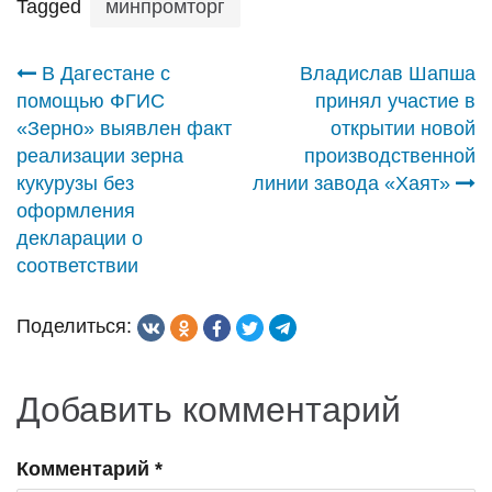
Tagged
минпромторг
Навигация
В Дагестане с
Владислав Шапша
помощью ФГИС
принял участие в
по
«Зерно» выявлен факт
открытии новой
реализации зерна
производственной
записям
кукурузы без
линии завода «Хаят»
оформления
декларации о
соответствии
Поделиться:
Добавить комментарий
Комментарий
*