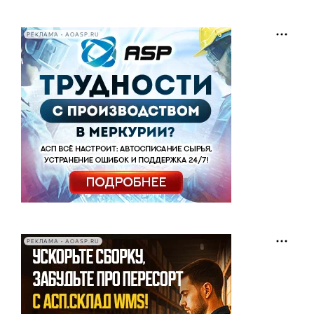
РЕКЛАМА • AOASP.RU
РЕКЛАМА • AOASP.RU