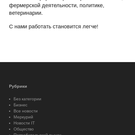
фермерской деятельности, политике,
ветеринарии.
С нами работать становится легче!
Рубрики
Без категории
Бизнес
Все новости
Меркурий
Новости IT
Общество