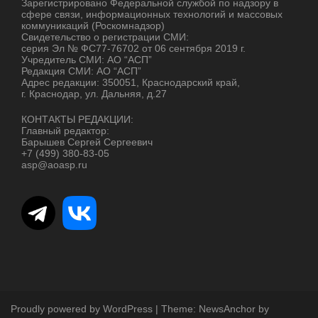
Зарегистрировано Федеральной службой по надзору в
сфере связи, информационных технологий и массовых
коммуникаций (Роскомнадзор)
Свидетельство о регистрации СМИ:
серия Эл № ФС77-76702 от 06 сентября 2019 г.
Учредитель СМИ: АО “АСП”
Редакция СМИ: АО “АСП”
Адрес редакции: 350051, Краснодарский край,
г. Краснодар, ул. Дальняя, д.27
КОНТАКТЫ РЕДАКЦИИ:
Главный редактор:
Барышев Сергей Сергеевич
+7 (499) 380-83-05
asp@aoasp.ru
Proudly powered by WordPress
|
Theme:
NewsAnchor
by