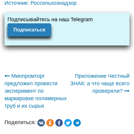
Источник:
Россельхознадзор
Подписывайтесь на наш Telegram
Подписаться
Навигация
Минпромторг
Приложение Честный
предложил провести
ЗНАК: а что чаще всего
по
эксперимент по
проверяли?
маркировке полимерных
записям
труб и их сырья
Поделиться: