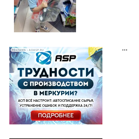
РЕКЛАМА • AOASP.RU