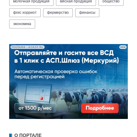
молочная продукция
мясная продукция
общество
фгис хорриот
фермерство
финансы
экономика
РЕКЛАМА • AOASP.RU
О ПОРТАЛЕ