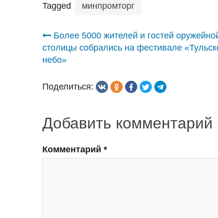
Tagged
минпромторг
Навигация
Более 5000 жителей и гостей оружейно
столицы собрались на фестивале «Тульск
по
небо»
записям
Поделиться:
Добавить комментарий
Комментарий
*