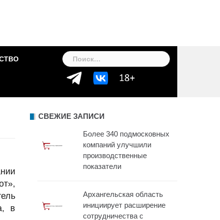
Найти:
СТВО
СВЕЖИЕ ЗАПИСИ
Более 340 подмосковных
компаний улучшили
производственные
показатели
ании
от»,
Архангельская область
тель
инициирует расширение
а, в
сотрудничества с