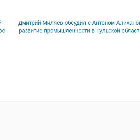
й
Дмитрий Миляев обсудил с Антоном Алихан
ое
развитие промышленности в Тульской област