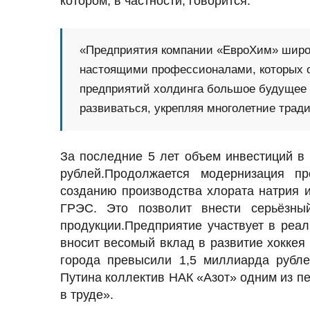
котором, в частности, говорится:
«Предприятия компании «ЕвроХим» широ
настоящими профессионалами, которых от
предприятий холдинга большое будущее 
развиваться, укрепляя многолетние трад
За последние 5 лет объем инвестиций в
рублей.Продолжается модернизация пр
созданию производства хлората натрия
ГРЭС. Это позволит внести серьёзны
продукции.Предприятие участвует в реа
вносит весомый вклад в развитие хоккея 
города превысили 1,5 миллиарда рубле
Путина коллектив НАК «Азот» одним из пе
в труде».