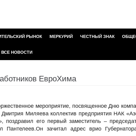
ИТЕЛЬСКИЙ РЫНОК
МЕРКУРИЙ
ЧЕСТНЫЙ ЗНАК
ОБЩЕ
ВСЕ НОВОСТИ
работников ЕвроХима
торжественное мероприятие, посвященное Дню комп
 Дмитрия Миляева коллектив предприятия НАК «Аз
 поздравил его первый заместитель – председа
л Пантелеев.Он зачитал адрес врио Губернатор