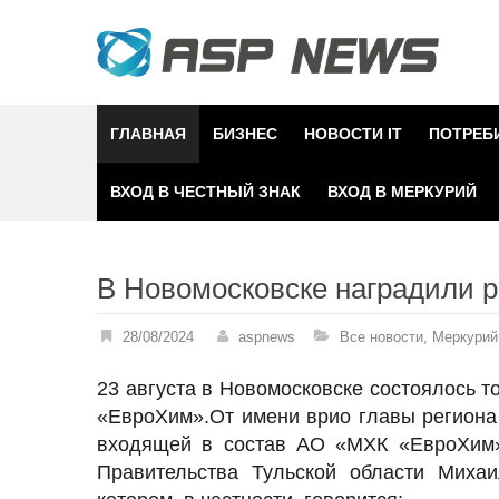
Skip
to
content
ГЛАВНАЯ
БИЗНЕС
НОВОСТИ IT
ПОТРЕБ
ВХОД В ЧЕСТНЫЙ ЗНАК
ВХОД В МЕРКУРИЙ
В Новомосковске наградили 
28/08/2024
aspnews
Все новости
,
Меркурий
23 августа в Новомосковске состоялось 
«ЕвроХим».От имени врио главы региона
входящей в состав АО «МХК «ЕвроХим»,
Правительства Тульской области Михаи