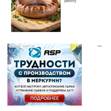
работу
РЕКЛАМА • AOASP.RU