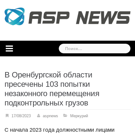
Skip
to
content
Найти:
В Оренбургской области
пресечены 103 попытки
незаконного перемещения
подконтрольных грузов
17/08/2023
aspnews
Меркурий
С начала 2023 года должностными лицами