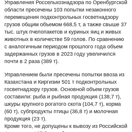
Управления Россельхознадзора по Оренбургской
области пресечены 103 попытки незаконного
перемещения подконтрольных госветнадзору
грузов общим объемом 668,5 т, а также свыше 37
тыс. штук пчелопакетов и куриных яиц и живых
животных в количестве 59 голов. По сравнению
с аналогичным периодом прошлого года объем
задержанных грузов в 2023 году увеличился
почти в 2 раза (389 т).
Управлением были пресечены попытки ввоза из
Казахстана и Киргизии 501 т подконтрольных
госветнадзору грузов. Основной объем грузов
составили: рыба и рыбная продукция (138,7 т),
шкуры крупного рогатого скота (104,7 т), корма
(60 т), субпродукты птицы (36,8 т) и молочная
продукция (23 т).
Кроме того, не допущены к вывозу из Российской