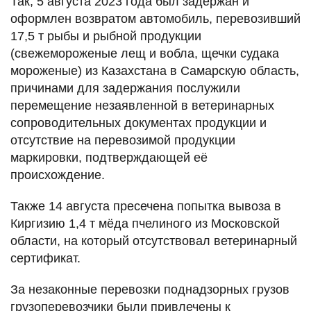
Так, 5 августа 2023 года был задержан и
оформлен возвратом автомобиль, перевозивший
17,5 т рыбы и рыбной продукции
(свежемороженые лещ и вобла, щечки судака
мороженые) из Казахстана в Самарскую область,
причинами для задержания послужили
перемещение незаявленной в ветеринарных
сопроводительных документах продукции и
отсутствие на перевозимой продукции
маркировки, подтверждающей её
происхождение.
Также 14 августа пресечена попытка вывоза в
Киргизию 1,4 т мёда пчелиного из Московской
области, на который отсутствовал ветеринарный
сертификат.
За незаконные перевозки поднадзорных грузов
грузоперевозчики были привлечены к