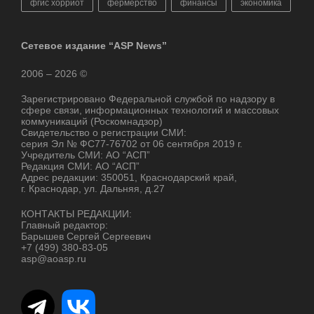
фгис хорриот
фермерство
финансы
экономика
Сетевое издание “ASP News”
2006 – 2026 ©
Зарегистрировано Федеральной службой по надзору в
сфере связи, информационных технологий и массовых
коммуникаций (Роскомнадзор)
Свидетельство о регистрации СМИ:
серия Эл № ФС77-76702 от 06 сентября 2019 г.
Учредитель СМИ: АО “АСП”
Редакция СМИ: АО “АСП”
Адрес редакции: 350051, Краснодарский край,
г. Краснодар, ул. Дальняя, д.27
КОНТАКТЫ РЕДАКЦИИ:
Главный редактор:
Барышев Сергей Сергеевич
+7 (499) 380-83-05
asp@aoasp.ru