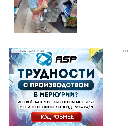
РЕКЛАМА • AOASP.RU