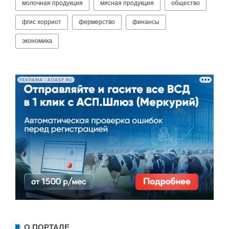
молочная продукция
мясная продукция
общество
фгис хорриот
фермерство
финансы
экономика
РЕКЛАМА • AOASP.RU
О ПОРТАЛЕ