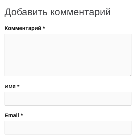
Добавить комментарий
Комментарий
*
Имя
*
Email
*