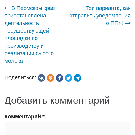
Навигация
В Пермском крае
Три варианта, как
приостановлена
отправить уведомления
по
деятельность
о ППЖ
несуществующей
записям
площадки по
производству и
реализации сырого
молока
Поделиться:
Добавить комментарий
Комментарий
*