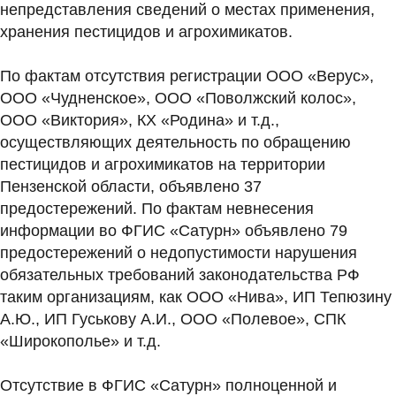
непредставления сведений о местах применения,
хранения пестицидов и агрохимикатов.
По фактам отсутствия регистрации ООО «Верус»,
ООО «Чудненское», ООО «Поволжский колос»,
ООО «Виктория», КХ «Родина» и т.д.,
осуществляющих деятельность по обращению
пестицидов и агрохимикатов на территории
Пензенской области, объявлено 37
предостережений. По фактам невнесения
информации во ФГИС «Сатурн» объявлено 79
предостережений о недопустимости нарушения
обязательных требований законодательства РФ
таким организациям, как ООО «Нива», ИП Тепюзину
А.Ю., ИП Гуськову А.И., ООО «Полевое», СПК
«Широкополье» и т.д.
Отсутствие в ФГИС «Сатурн» полноценной и