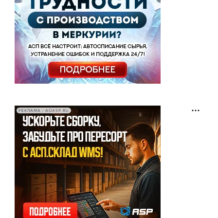
РЕКЛАМА • AOASP.RU