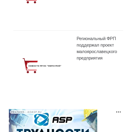
Региональный ФРП
поддержал проект
малоярославецкого
предприятия
РЕКЛАМА • AOASP.RU