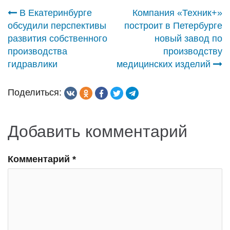
Навигация
В Екатеринбурге
Компания «Техник+»
обсудили перспективы
построит в Петербурге
по
развития собственного
новый завод по
производства
производству
записям
гидравлики
медицинских изделий
Поделиться:
Добавить комментарий
Комментарий
*