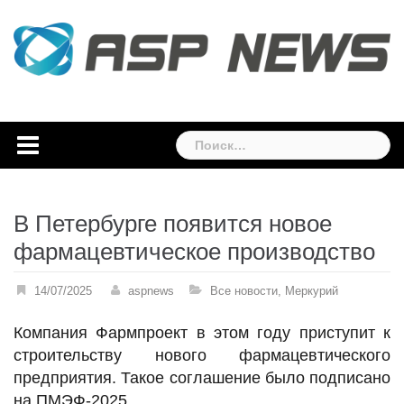
Skip
to
content
Найти:
В Петербурге появится новое
фармацевтическое производство
14/07/2025
aspnews
Все новости
,
Меркурий
Компания Фармпроект в этом году приступит к
строительству нового фармацевтического
предприятия. Такое соглашение было подписано
на ПМЭФ-2025.