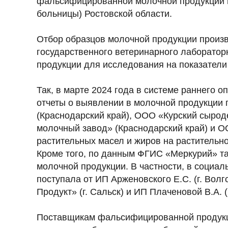
фальсифицированной молочной продукции в
больницы) Ростовской области.
Отбор образцов молочной продукции произв
государственного ветеринарного лаборатор
продукции для исследования на показатели 
Так, в марте 2024 года в системе раннего
отчеты о выявлении в молочной продукции
(Краснодарский край), ООО «Курский сыро
молочный завод» (Краснодарский край) и О
растительных масел и жиров на растительно
Кроме того, по данным ФГИС «Меркурий» 
молочной продукции. В частности, в социа
поступала от ИП Арженовского Е.С. (г. Вол
Продукт» (г. Сальск) и ИП Плаченовой В.А. (
Поставщикам фальсифицированной продукц