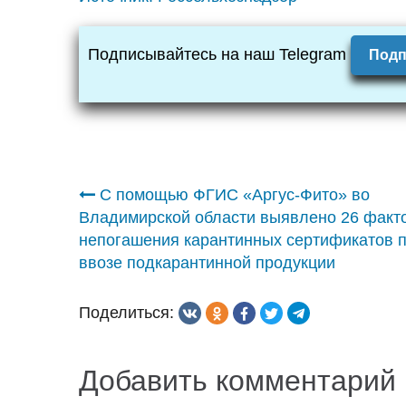
Подписывайтесь на наш Telegram
Подп
Навигация
С помощью ФГИС «Аргус-Фито» во
Владимирской области выявлено 26 факт
по
непогашения карантинных сертификатов 
ввозе подкарантинной продукции
записям
Поделиться:
Добавить комментарий