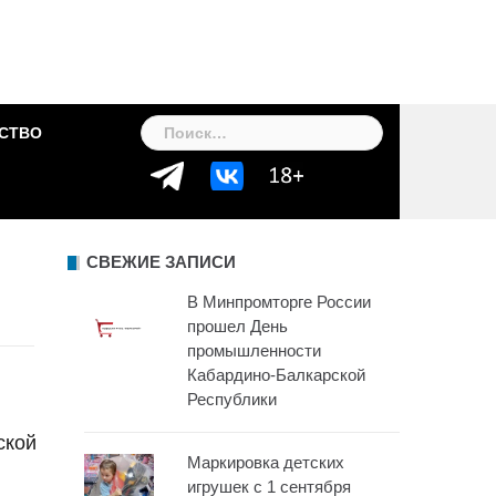
Найти:
СТВО
СВЕЖИЕ ЗАПИСИ
В Минпромторге России
прошел День
промышленности
Кабардино-Балкарской
Республики
ской
Маркировка детских
игрушек с 1 сентября