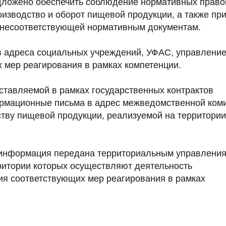
дложено обеспечить соблюдение нормативных прав
изводство и оборот пищевой продукции, а также пр
 несоответствующей нормативным документам.
 адреса социальных учреждений, УФАС, управлени
 мер реагирования в рамках компетенции.
оставляемой в рамках государственных контрактов
рмационные письма в адрес межведомственной ком
ству пищевой продукции, реализуемой на территории
 информация передана территориальным управлени
ритории которых осуществляют деятельность
ия соответствующих мер реагирования в рамках