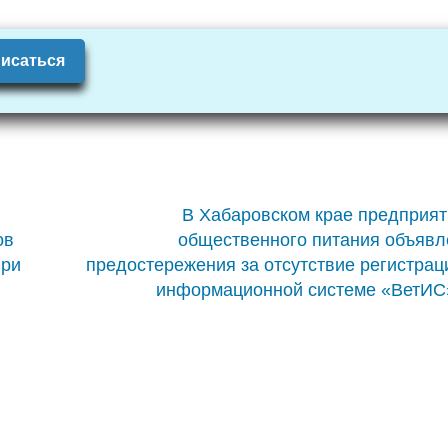
исаться
В Хабаровском крае предприя
ов
общественного питания объяв
при
предостережения за отсутствие регистрац
информационной системе «ВетИС