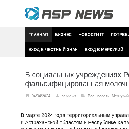
Skip
to
content
ГЛАВНАЯ
БИЗНЕС
НОВОСТИ IT
ПОТРЕБ
ВХОД В ЧЕСТНЫЙ ЗНАК
ВХОД В МЕРКУРИЙ
В социальных учреждениях Р
фальсифицированная молочн
04/04/2024
aspnews
Все новости
,
Меркурий
В марте 2024 года территориальным управл
и Астраханской областям и Республике Кал