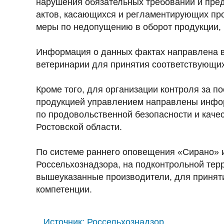
нарушения обязательных требований и пре
актов, касающихся и регламентирующих про
меры по недопущению в оборот продукции,
Информация о данных фактах направлена в
ветеринарии для принятия соответствующих
Кроме того, для организации контроля за п
продукцией управлением направлены инфо
по продовольственной безопасности и каче
Ростовской области.
По системе раннего оповещения «Сирано»
Россельхознадзора, на подконтрольной тер
вышеуказанные производители, для принят
компетенции.
Источник:
Россельхознадзор