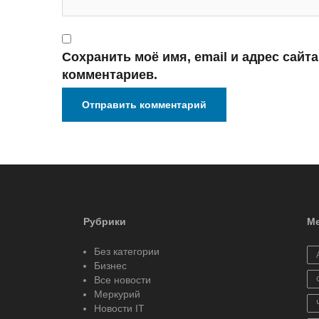
Сохранить моё имя, email и адрес сайт
комментариев.
Рубрики
Ме
Без категории
Бизнес
Все новости
Меркурий
Новости IT