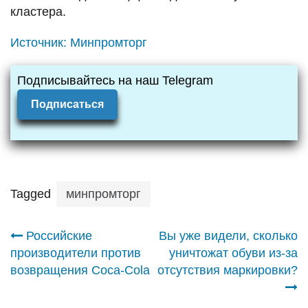
кластера.
Источник:
Минпромторг
Подписывайтесь на наш Telegram
Подписаться
Tagged
минпромторг
Навигация
Российские
Вы уже видели, сколько
производители против
уничтожат обуви из-за
по
возвращения Coca-Cola
отсутствия маркировки?
записям