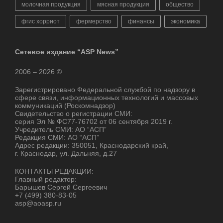
молочная продукция
мясная продукция
общество
фгис хорриот
фермерство
финансы
экономика
Сетевое издание “ASP News”
2006 – 2026 ©
Зарегистрировано Федеральной службой по надзору в
сфере связи, информационных технологий и массовых
коммуникаций (Роскомнадзор)
Свидетельство о регистрации СМИ:
серия Эл № ФС77-76702 от 06 сентября 2019 г.
Учредитель СМИ: АО “АСП”
Редакция СМИ: АО “АСП”
Адрес редакции: 350051, Краснодарский край,
г. Краснодар, ул. Дальняя, д.27
КОНТАКТЫ РЕДАКЦИИ:
Главный редактор:
Барышев Сергей Сергеевич
+7 (499) 380-83-05
asp@aoasp.ru