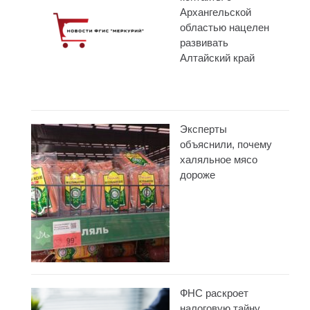
Архангельской
областью нацелен
развивать
Алтайский край
Эксперты
объяснили, почему
халяльное мясо
дороже
ФНС раскроет
налоговую тайну