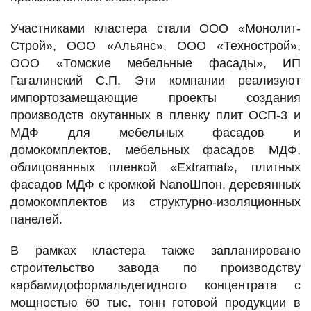
Участниками кластера стали ООО «Монолит-
Строй», ООО «Альянс», ООО «Технострой»,
ООО «Томские мебельные фасады», ИП
Гагалинский С.П. Эти компании реализуют
импортозамещающие проекты создания
производств окутанных в пленку плит ОСП-3 и
МДФ для мебельных фасадов и
домокомплектов, мебельных фасадов МДФ,
облицованных пленкой «Extramat», плитных
фасадов МДФ с кромкой NanoШпон, деревянных
домокомплектов из структурно-изоляционных
панелей.
В рамках кластера также запланировано
строительство завода по производству
карбамидоформальдегидного концентрата с
мощностью 60 тыс. тонн готовой продукции в