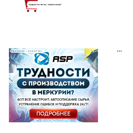
РЕКЛАМА • AOASP.RU