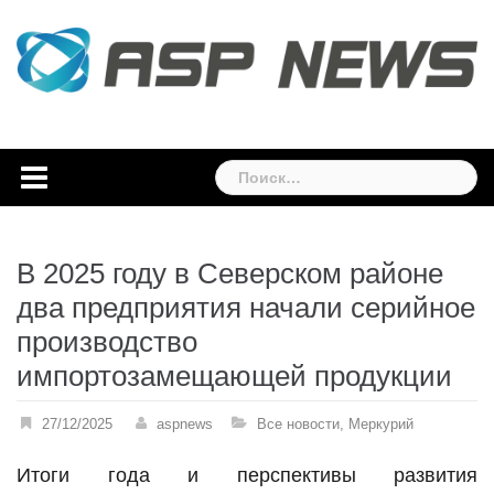
Skip
to
content
Найти:
В 2025 году в Северском районе
два предприятия начали серийное
производство
импортозамещающей продукции
27/12/2025
aspnews
Все новости
,
Меркурий
Итоги года и перспективы развития