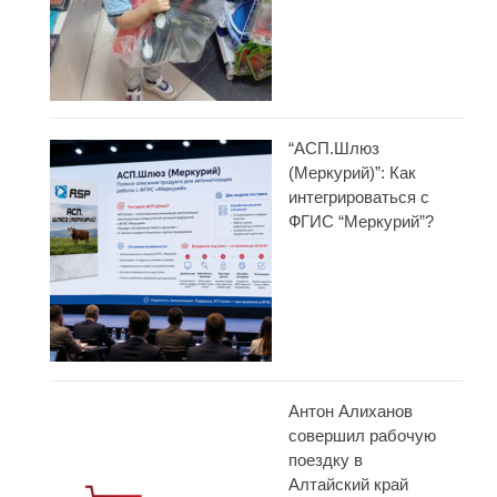
“АСП.Шлюз
(Меркурий)”: Как
интегрироваться с
ФГИС “Меркурий”?
Антон Алиханов
совершил рабочую
поездку в
Алтайский край