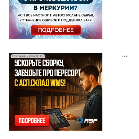
РЕКЛАМА • AOASP.RU