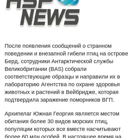
После появления сообщений о странном
поведении и внезапной гибели птиц на острове
Берд, сотрудники Антарктической службы
Великобритании (BAS) собрали
соответствующие образцы и направили их в
лабораторию Агентства по охране здоровья
животных и растений в Вейбридже, которая
подтвердила заражение поморников ВГП.
Архипелаг Южная Георгия является местом
обитания более 30 видов морских птиц,
популяции которых все вместе насчитывают
более 60 млн особей. В настоящее время на