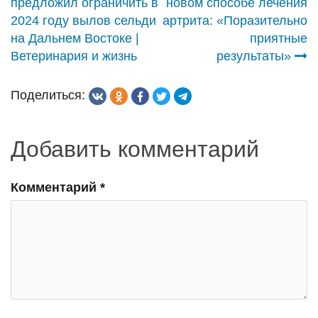
предложил ограничить в
новом способе лечения
по
2024 году вылов сельди
артрита: «Поразительно
на Дальнем Востоке |
приятные
записям
Ветеринария и жизнь
результаты»
Поделиться:
Добавить комментарий
Комментарий
*