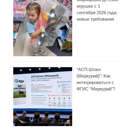
игрушек с 1
сентября 2026 года:
новые требования
“АСП.Шлюз
(Меркурий)”: Как
интегрироваться с
ФГИС “Меркурий”?