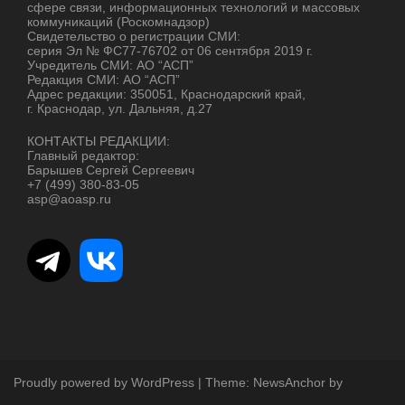
сфере связи, информационных технологий и массовых
коммуникаций (Роскомнадзор)
Свидетельство о регистрации СМИ:
серия Эл № ФС77-76702 от 06 сентября 2019 г.
Учредитель СМИ: АО “АСП”
Редакция СМИ: АО “АСП”
Адрес редакции: 350051, Краснодарский край,
г. Краснодар, ул. Дальняя, д.27
КОНТАКТЫ РЕДАКЦИИ:
Главный редактор:
Барышев Сергей Сергеевич
+7 (499) 380-83-05
asp@aoasp.ru
Proudly powered by WordPress
|
Theme:
NewsAnchor
by