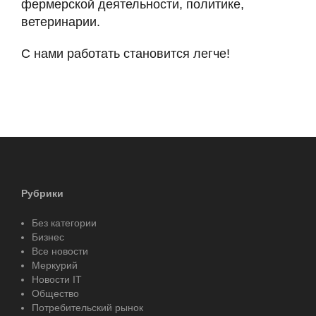
фермерской деятельности, политике,
ветеринарии.
С нами работать становится легче!
Рубрики
Без категории
Бизнес
Все новости
Меркурий
Новости IT
Общество
Потребительский рынок