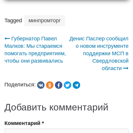
Tagged
минпромторг
Навигация
Губернатор Павел
Денис Паслер сообщил
Малков: Мы стараемся
о новом инструменте
по
помогать предприятиям,
поддержки МСП в
чтобы они развивались
Свердловской
записям
области
Поделиться:
Добавить комментарий
Комментарий
*