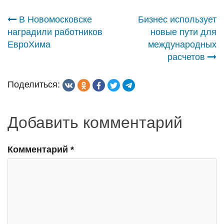
Навигация
В Новомосковске
Бизнес использует
наградили работников
новые пути для
по
ЕвроХима
международных
расчетов
записям
Поделиться:
Добавить комментарий
Комментарий
*