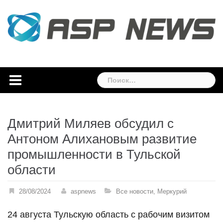
Skip
to
content
Найти:
Дмитрий Миляев обсудил с
Антоном Алихановым развитие
промышленности в Тульской
области
28/08/2024
aspnews
Все новости
,
Меркурий
24 августа Тульскую область с рабочим визитом