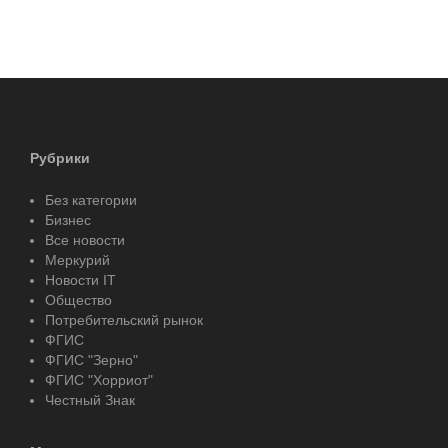
Рубрики
Без категории
Бизнес
Все новости
Меркурий
Новости IT
Общество
Потребительский рынок
ФГИС
ФГИС "Зерно"
ФГИС "Хорриот"
Честный Знак