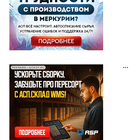
РЕКЛАМА • AOASP.RU