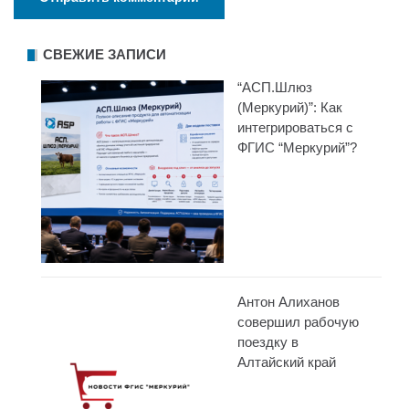
СВЕЖИЕ ЗАПИСИ
“АСП.Шлюз
(Меркурий)”: Как
интегрироваться с
ФГИС “Меркурий”?
Антон Алиханов
совершил рабочую
поездку в
Алтайский край