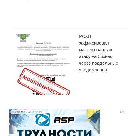
РСХН
зафиксировал
массированную
атаку на бизнес
через поддельные
уведомления
РЕКЛАМА • AOASP.RU