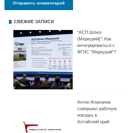
СВЕЖИЕ ЗАПИСИ
“АСП.Шлюз
(Меркурий)”: Как
интегрироваться с
ФГИС “Меркурий”?
Антон Алиханов
совершил рабочую
поездку в
Алтайский край