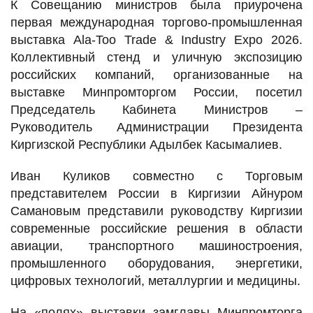
К Совещанию министров была приурочена
первая международная торгово-промышленная
выставка Ala-Too Trade & Industry Expo 2026.
Коллективный стенд и уличную экспозицию
российских компаний, организованные на
выставке Минпромторгом России, посетил
Председатель Кабинета Министров –
Руководитель Администрации Президента
Киргизской Республики Адылбек Касымалиев.
Иван Куликов совместно с Торговым
представителем России в Киргизии Айнуром
Самановым представили руководству Киргизии
современные российские решения в области
авиации, транспортного машиностроения,
промышленного оборудования, энергетики,
цифровых технологий, металлургии и медицины.
На «полях» выставки замглавы Минпромторга