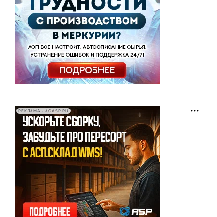
РЕКЛАМА • AOASP.RU