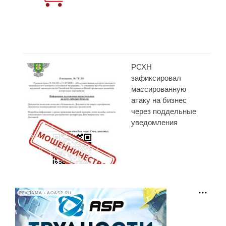
РСХН
зафиксировал
массированную
атаку на бизнес
через поддельные
уведомления
РЕКЛАМА • AOASP.RU