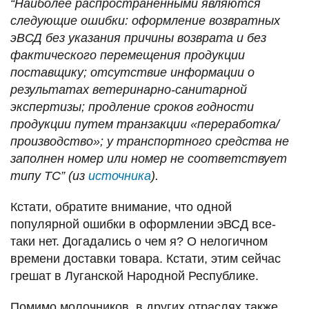
“Наиболее распространенными являются
следующие ошибки: оформление возвратных
эВСД без указания причины возврата и без
фактического перемещения продукции
поставщику; отсутствие информации о
результатах ветеринарно-санитарной
экспертизы; продление сроков годности
продукции путем транзакции «переработка/
производство»; у транспортного средства не
заполнен номер или номер не соответствует
типу ТС” (из
источника
).
Кстати, обратите внимание, что одной
популярной ошибки в оформлении эВСД все-
таки нет. Догадались о чем я? О нелогичном
времени доставки товара. Кстати, этим сейчас
грешат в Луганской Народной Республике.
Помимо молочников, в других отраслях также