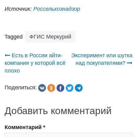
Источник:
Россельхознадзор
Tagged
ФГИС Меркурий
Навигация
Есть в России айти-
Эксперимент или шутка
компания у которой всё
над покупателями?
по
плохо
записям
Поделиться:
Добавить комментарий
Комментарий
*