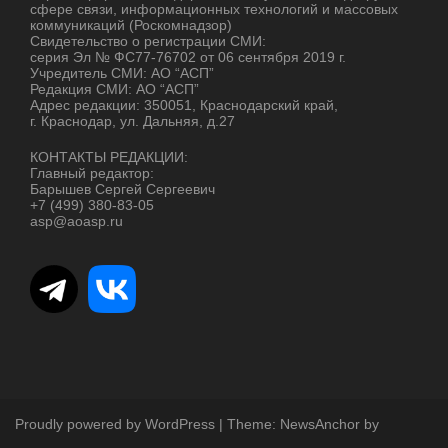
сфере связи, информационных технологий и массовых
коммуникаций (Роскомнадзор)
Свидетельство о регистрации СМИ:
серия Эл № ФС77-76702 от 06 сентября 2019 г.
Учредитель СМИ: АО “АСП”
Редакция СМИ: АО “АСП”
Адрес редакции: 350051, Краснодарский край,
г. Краснодар, ул. Дальняя, д.27
КОНТАКТЫ РЕДАКЦИИ:
Главный редактор:
Барышев Сергей Сергеевич
+7 (499) 380-83-05
asp@aoasp.ru
Proudly powered by WordPress
|
Theme:
NewsAnchor
by