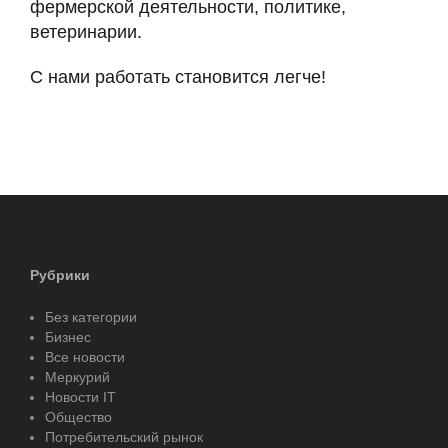
фермерской деятельности, политике,
ветеринарии.
С нами работать становится легче!
Рубрики
Без категории
Бизнес
Все новости
Меркурий
Новости IT
Общество
Потребительский рынок