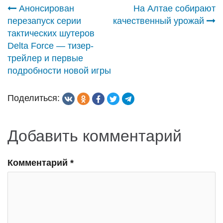
Навигация
Анонсирован
На Алтае собирают
перезапуск серии
качественный урожай
по
тактических шутеров
Delta Force — тизер-
записям
трейлер и первые
подробности новой игры
Поделиться:
Добавить комментарий
Комментарий
*