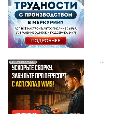
РЕКЛАМА • AOASP.RU