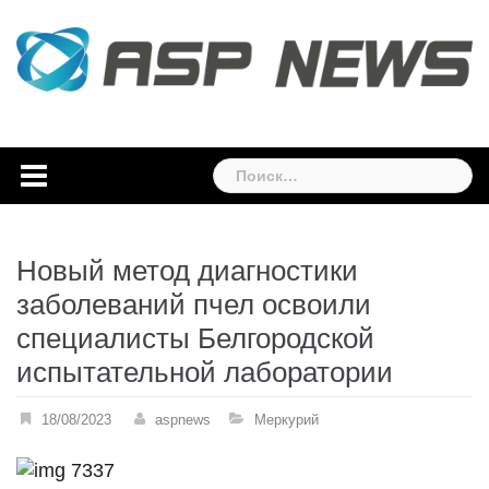
Skip
to
content
Найти:
Новый метод диагностики
заболеваний пчел освоили
специалисты Белгородской
испытательной лаборатории
18/08/2023
aspnews
Меркурий