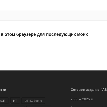
а в этом браузере для последующих моих
тки
Сетевое издание “AS
2006 – 2026 ©
АСП
ИТ
ФГИС Зерно