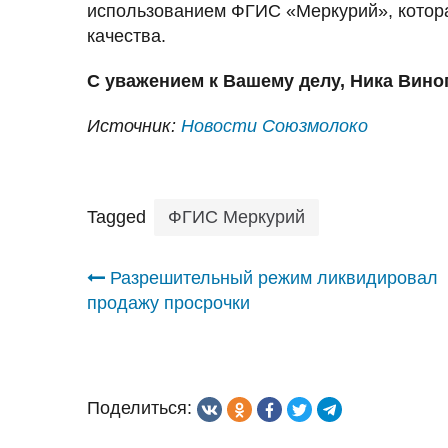
использованием ФГИС «Меркурий», котор
качества.
С уважением к Вашему делу, Ника Вино
Источник:
Новости Союзмолоко
Tagged
ФГИС Меркурий
Навигация
Разрешительный режим ликвидировал
продажу просрочки
по
записям
Поделиться: