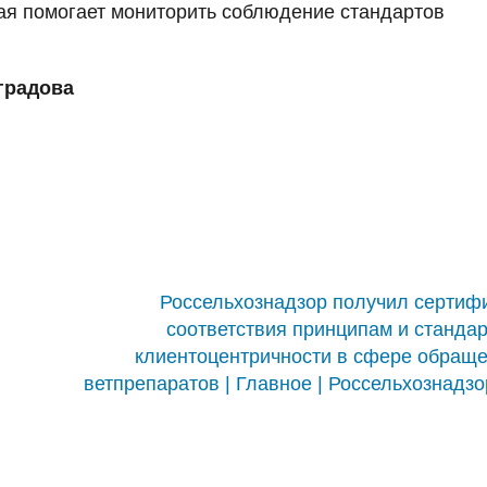
ая помогает мониторить соблюдение стандартов
градова
Россельхознадзор получил сертиф
соответствия принципам и станда
клиентоцентричности в сфере обращ
ветпрепаратов | Главное | Россельхознадзо