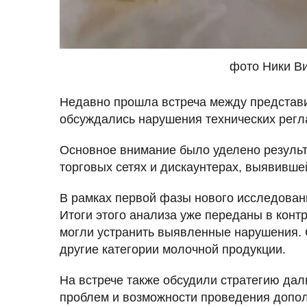
фото Ники В
Недавно прошла встреча между представи
обсуждались нарушения технических регл
Основное внимание было уделено резуль
торговых сетях и дискаунтерах, выявивше
В рамках первой фазы нового исследован
Итоги этого анализа уже переданы в конт
могли устранить выявленные нарушения. 
другие категории молочной продукции.
На встрече также обсудили стратегию да
проблем и возможности проведения допол