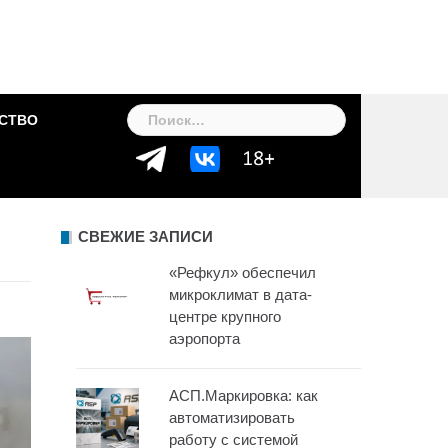
Найти:
СТВО
СВЕЖИЕ ЗАПИСИ
«Рефкул» обеспечил
микроклимат в дата-
центре крупного
аэропорта
АСП.Маркировка: как
автоматизировать
работу с системой