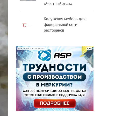
«Честный знак»
Калужская мебель для
федеральной сети
ресторанов
РЕКЛАМА • AOASP.RU