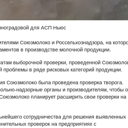
иноградовой для АСП Ньюс
телями Союзмолоко и Россельхознадзора, на котор
аментов в производстве молочной продукции.
татам выборочной проверки, проведенной Союзмоло
й проблемы в ряде рисковых категорий продукции.
ия Союзмолоко была проведена проверка творога.
рольно-надзорные органы и производителям, чтобы 
Союзмолоко планирует расширить свои проверки на
льнейшего сотрудничества для решения выявленных
нительных проверок на предприятиях с