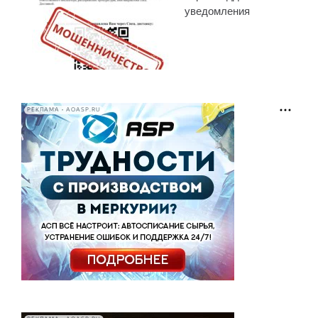
уведомления
РЕКЛАМА • AOASP.RU