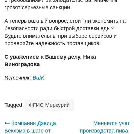
грозят серьезные санкции.
А теперь важный вопрос: стоит ли экономить на
безопасности ради быстрой доставки еды?
Будьте внимательны при выборе сервисов и
проверяйте надежность поставщиков!
С уважением к Вашему делу, Ника
Виноградова
Источник:
ВиЖ
Tagged
ФГИС Меркурий
Навигация
Компания Дэвида
Меняется учет
Бекхэма в шаге от
производства пива,