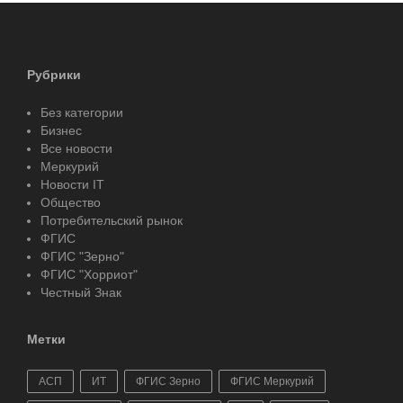
Рубрики
Без категории
Бизнес
Все новости
Меркурий
Новости IT
Общество
Потребительский рынок
ФГИС
ФГИС "Зерно"
ФГИС "Хорриот"
Честный Знак
Метки
АСП
ИТ
ФГИС Зерно
ФГИС Меркурий