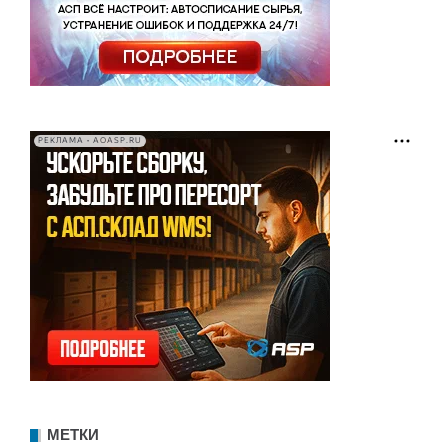
РЕКЛАМА • AOASP.RU
МЕТКИ