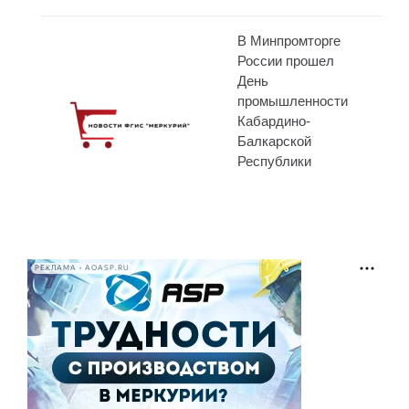
В Минпромторге
России прошел
День
промышленности
Кабардино-
Балкарской
Республики
РЕКЛАМА • AOASP.RU