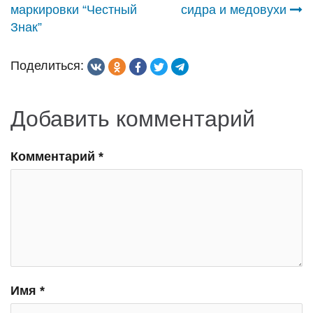
по
маркировки “Честный
сидра и медовухи
Знак”
записям
Поделиться:
Добавить комментарий
Комментарий
*
Имя
*