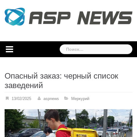
Skip
to
content
Найти:
Опасный заказ: черный список
заведений
13/02/2025
aspnews
Меркурий