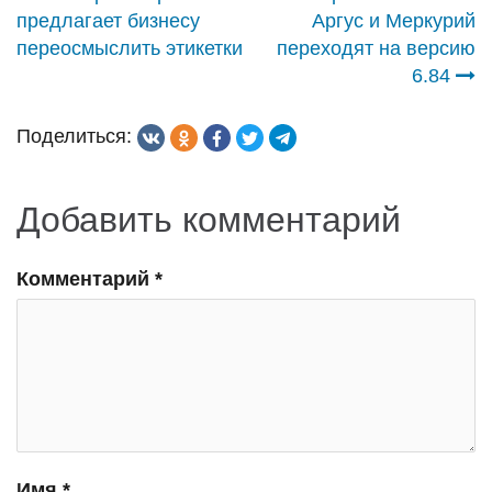
Навигация
предлагает бизнесу
Аргус и Меркурий
по
переосмыслить этикетки
переходят на версию
6.84
записям
Поделиться:
Добавить комментарий
Комментарий
*
Имя
*