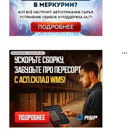
РЕКЛАМА • AOASP.RU