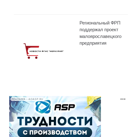
Региональный ФРП
поддержал проект
малоярославецкого
предприятия
РЕКЛАМА • AOASP.RU