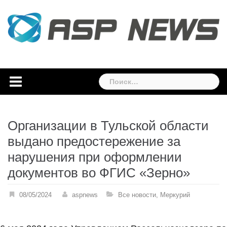
Skip
to
content
Найти:
Организации в Тульской области
выдано предостережение за
нарушения при оформлении
документов во ФГИС «Зерно»
08/05/2024
aspnews
Все новости
,
Меркурий