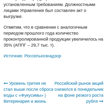
установленным требованиям. Должностными
лицами Управления был составлен акт о
выгрузке.
Отметим, что в сравнении с аналогичным
периодом прошлого года количество
проконтролированной продукции увеличилось на
35% (АППГ – 29,7 тыс. т).
Источник:
Россельхознадзор
Навигация
Уровень трития не
Российский рынок акций
стал выше после сброса
снизился в понедельник
по
воды с «Фукусимы» |
на фоне резкого роста
Ветеринария и жизнь
рубля