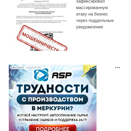
зафиксировал
массированную
атаку на бизнес
через поддельные
уведомления
РЕКЛАМА • AOASP.RU