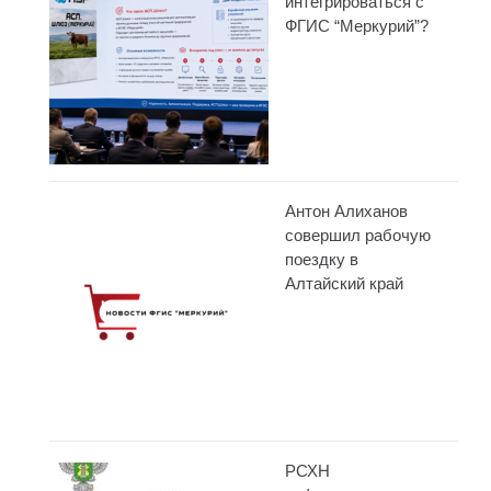
интегрироваться с
ФГИС “Меркурий”?
Антон Алиханов
совершил рабочую
поездку в
Алтайский край
РСХН