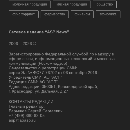
молочная продукция
мясная продукция
общество
фгис хорриот
фермерство
финансы
экономика
Сетевое издание “ASP News”
2006 – 2026 ©
Зарегистрировано Федеральной службой по надзору в
сфере связи, информационных технологий и массовых
коммуникаций (Роскомнадзор)
Свидетельство о регистрации СМИ:
серия Эл № ФС77-76702 от 06 сентября 2019 г.
Учредитель СМИ: АО “АСП”
Редакция СМИ: АО “АСП”
Адрес редакции: 350051, Краснодарский край,
г. Краснодар, ул. Дальняя, д.27
КОНТАКТЫ РЕДАКЦИИ:
Главный редактор:
Барышев Сергей Сергеевич
+7 (499) 380-83-05
asp@aoasp.ru