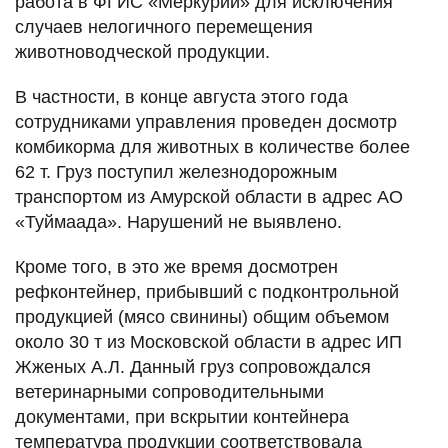
работа в ФГИС «Меркурий» для исключения
случаев нелогичного перемещения
животноводческой продукции.
В частности, в конце августа этого года
сотрудниками управления проведен досмотр
комбикорма для животных в количестве более
62 т. Груз поступил железнодорожным
транспортом из Амурской области в адрес АО
«Туймаада». Нарушений не выявлено.
Кроме того, в это же время досмотрен
рефконтейнер, прибывший с подконтрольной
продукцией (мясо свинины) общим объемом
около 30 т из Московской области в адрес ИП
Жженых А.Л. Данный груз сопровождался
ветеринарными сопроводительными
документами, при вскрытии контейнера
температура продукции соответствовала