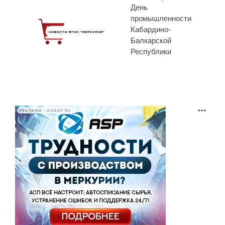
День
промышленности
Кабардино-
Балкарской
Республики
РЕКЛАМА • AOASP.RU