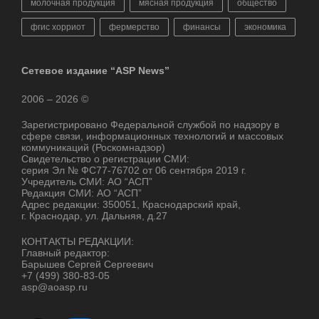
молочная продукция
мясная продукция
общество
фгис хорриот
фермерство
финансы
экономика
Сетевое издание “ASP News”
2006 – 2026 ©
Зарегистрировано Федеральной службой по надзору в
сфере связи, информационных технологий и массовых
коммуникаций (Роскомнадзор)
Свидетельство о регистрации СМИ:
серия Эл № ФС77-76702 от 06 сентября 2019 г.
Учредитель СМИ: АО “АСП”
Редакция СМИ: АО “АСП”
Адрес редакции: 350051, Краснодарский край,
г. Краснодар, ул. Дальняя, д.27
КОНТАКТЫ РЕДАКЦИИ:
Главный редактор:
Барышев Сергей Сергеевич
+7 (499) 380-83-05
asp@aoasp.ru