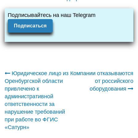
Подписывайтесь на наш Telegram
Подписаться
Навигация
Юридическое лицо из
Компании отказываются
Оренбургской области
от российского
по
привлечено к
оборудования
административной
записям
ответственности за
нарушение требований
при работе во ФГИС
«Сатурн»