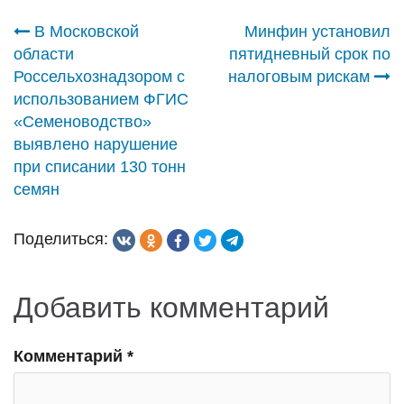
Навигация
В Московской
Минфин установил
области
пятидневный срок по
по
Россельхознадзором с
налоговым рискам
использованием ФГИС
записям
«Семеноводство»
выявлено нарушение
при списании 130 тонн
семян
Поделиться:
Добавить комментарий
Комментарий
*