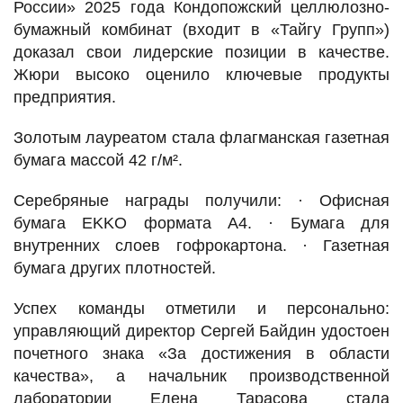
России» 2025 года Кондопожский целлюлозно-
бумажный комбинат (входит в «Тайгу Групп»)
доказал свои лидерские позиции в качестве.
Жюри высоко оценило ключевые продукты
предприятия.
Золотым лауреатом стала флагманская газетная
бумага массой 42 г/м².
Серебряные награды получили: · Офисная
бумага EKKO формата А4. · Бумага для
внутренних слоев гофрокартона. · Газетная
бумага других плотностей.
Успех команды отметили и персонально:
управляющий директор Сергей Байдин удостоен
почетного знака «За достижения в области
качества», а начальник производственной
лаборатории Елена Тарасова стала