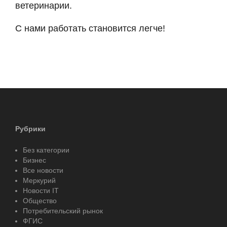
ветеринарии.
С нами работать становится легче!
Рубрики
Без категории
Бизнес
Все новости
Меркурий
Новости IT
Общество
Потребительский рынок
ФГИС