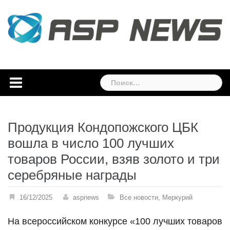
Skip
to
content
Найти:
Продукция Кондопожского ЦБК
вошла в число 100 лучших
товаров России, взяв золото и три
серебряные награды
16/12/2025
aspnews
Все новости
,
Меркурий
На всероссийском конкурсе «100 лучших товаров