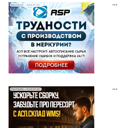
РЕКЛАМА • AOASP.RU
РЕКЛАМА • AOASP.RU