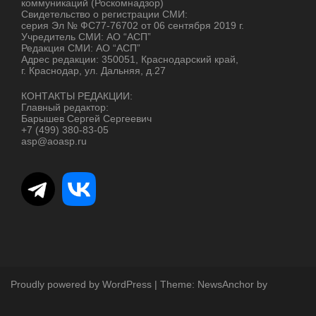
коммуникаций (Роскомнадзор)
Свидетельство о регистрации СМИ:
серия Эл № ФС77-76702 от 06 сентября 2019 г.
Учредитель СМИ: АО “АСП”
Редакция СМИ: АО “АСП”
Адрес редакции: 350051, Краснодарский край,
г. Краснодар, ул. Дальняя, д.27
КОНТАКТЫ РЕДАКЦИИ:
Главный редактор:
Барышев Сергей Сергеевич
+7 (499) 380-83-05
asp@aoasp.ru
Proudly powered by WordPress
|
Theme:
NewsAnchor
by