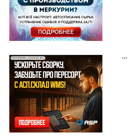
РЕКЛАМА • AOASP.RU