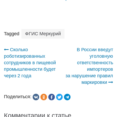
Tagged
ФГИС Меркурий
Навигация
Сколько
В России введут
роботизированных
уголовную
по
сотрудников в пищевой
ответственность
промышленности будет
импортеров
записям
через 2 года
за нарушение правил
маркировки
Поделиться:
Комментарии к статье