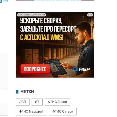
а
РЕКЛАМА • AOASP.RU
МЕТКИ
АСП
ИТ
ФГИС Зерно
ФГИС Меркурий
ФГИС Сатурн