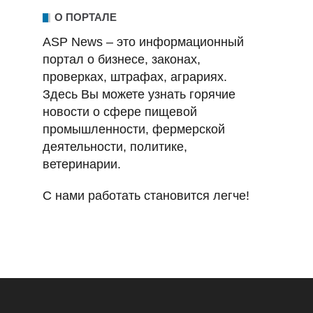
О ПОРТАЛЕ
ASP News – это информационный
портал о бизнесе, законах,
проверках, штрафах, аграриях.
Здесь Вы можете узнать горячие
новости о сфере пищевой
промышленности, фермерской
деятельности, политике,
ветеринарии.
С нами работать становится легче!