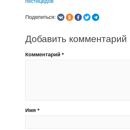
пестицидов
по
Поделиться:
записям
Добавить комментарий
Комментарий
*
Имя
*