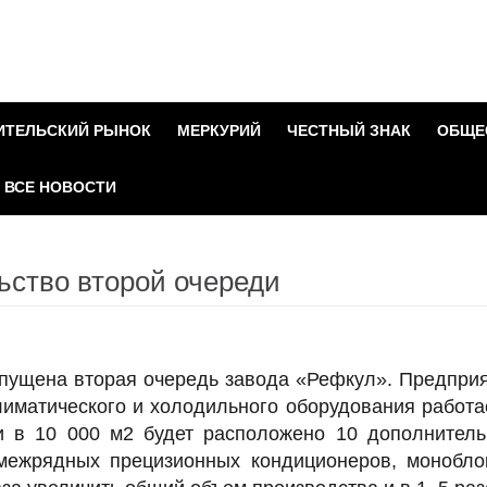
ИТЕЛЬСКИЙ РЫНОК
МЕРКУРИЙ
ЧЕСТНЫЙ ЗНАК
ОБЩЕ
ВСЕ НОВОСТИ
ьство второй очереди
пущена вторая очередь завода «Рефкул». Предпри
иматического и холодильного оборудования работа
и в 10 000 м2 будет расположено 10 дополнител
 межрядных прецизионных кондиционеров, монобло