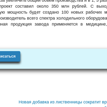
аза увеличить общий объем производства и в 1, 5 ра
 проект составил около 350 млн рублей. С вых
ую мощность будет создано 100 новых рабочих м
оизводитель всего спектра холодильного оборудов
ная продукция завода применяется в медицине,
исаться
и
Новая добавка из лиственницы сократит в