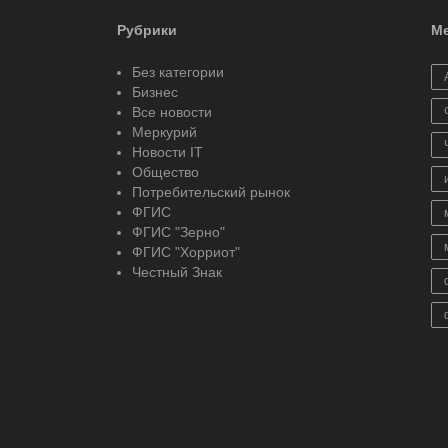
Рубрики
Ме
Без категории
Бизнес
Все новости
Меркурий
Новости IT
Общество
Потребительский рынок
ФГИС
ФГИС "Зерно"
ФГИС "Хорриот"
Честный Знак