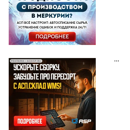
РЕКЛАМА • AOASP.RU