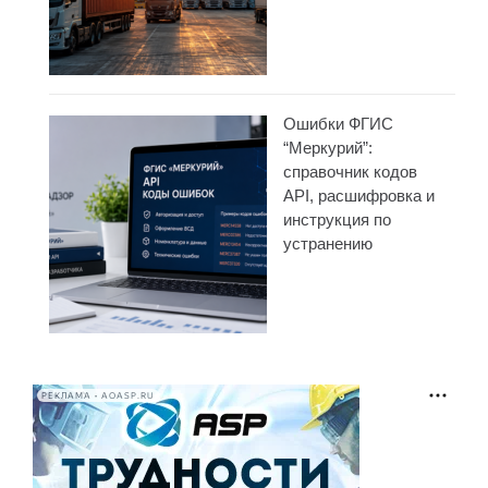
Ошибки ФГИС
“Меркурий”:
справочник кодов
API, расшифровка и
инструкция по
устранению
РЕКЛАМА • AOASP.RU