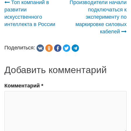
Навигация
Топ компаний в
Производители начали
развитии
подключаться к
по
искусственного
эксперименту по
интеллекта в России
маркировке силовых
записям
кабелей
Поделиться:
Добавить комментарий
Комментарий
*