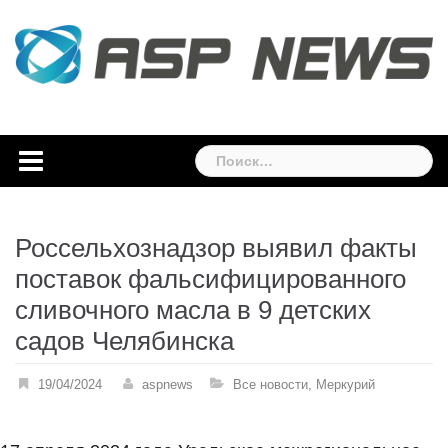
Skip
to
content
Найти:
Россельхознадзор выявил факты
поставок фальсифицированного
сливочного масла в 9 детских
садов Челябинска
19/04/2024
aspnews
Все новости
,
Меркурий