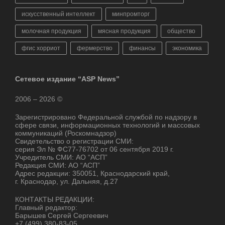
искусственный интеллект
минпромторг
молочная продукция
мясная продукция
общество
фгис хорриот
фермерство
финансы
экономика
Сетевое издание “ASP News”
2006 – 2026 ©
Зарегистрировано Федеральной службой по надзору в
сфере связи, информационных технологий и массовых
коммуникаций (Роскомнадзор)
Свидетельство о регистрации СМИ:
серия Эл № ФС77-76702 от 06 сентября 2019 г.
Учредитель СМИ: АО “АСП”
Редакция СМИ: АО “АСП”
Адрес редакции: 350051, Краснодарский край,
г. Краснодар, ул. Дальняя, д.27
КОНТАКТЫ РЕДАКЦИИ:
Главный редактор:
Барышев Сергей Сергеевич
+7 (499) 380-83-05