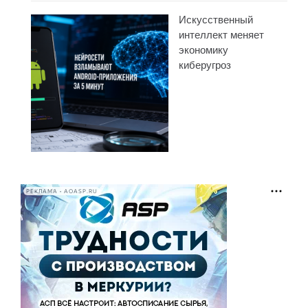
Искусственный
интеллект меняет
экономику
киберугроз
РЕКЛАМА • AOASP.RU