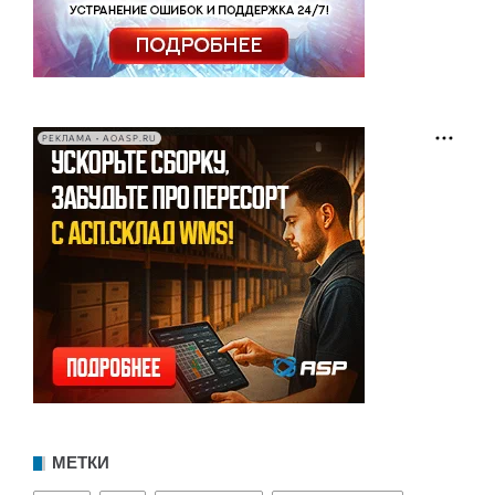
РЕКЛАМА • AOASP.RU
МЕТКИ