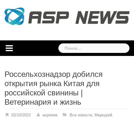
Skip
to
content
Найти:
Россельхознадзор добился
открытия рынка Китая для
российской свинины |
Ветеринария и жизнь
02/10/2023
aspnews
Все новости
,
Меркурий