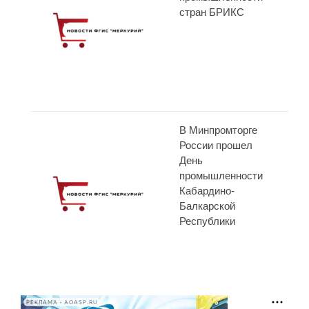
стран БРИКС
В Минпромторге
России прошел
День
промышленности
Кабардино-
Балкарской
Республики
РЕКЛАМА • AOASP.RU