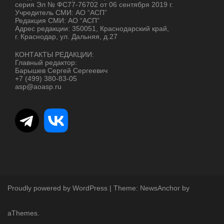
серия Эл № ФС77-76702 от 06 сентября 2019 г.
Учредитель СМИ: АО “АСП”
Редакция СМИ: АО “АСП”
Адрес редакции: 350051, Краснодарский край,
г. Краснодар, ул. Дальняя, д.27
КОНТАКТЫ РЕДАКЦИИ:
Главный редактор:
Барышев Сергей Сергеевич
+7 (499) 380-83-05
asp@aoasp.ru
Proudly powered by WordPress
|
Theme:
NewsAnchor
by
aThemes.