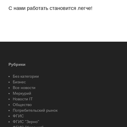
С нами работать становится легче!
Рубрики
Без категории
Бизнес
Все новости
Меркурий
Новости IT
Общество
Потребительский рынок
ФГИС
ФГИС "Зерно"