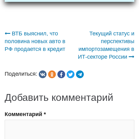
Навигация
ВТБ выяснил, что
Текущий статус и
половина новых авто в
перспективы
по
РФ продается в кредит
импортозамещения в
ИТ-секторе России
записям
Поделиться:
Добавить комментарий
Комментарий
*