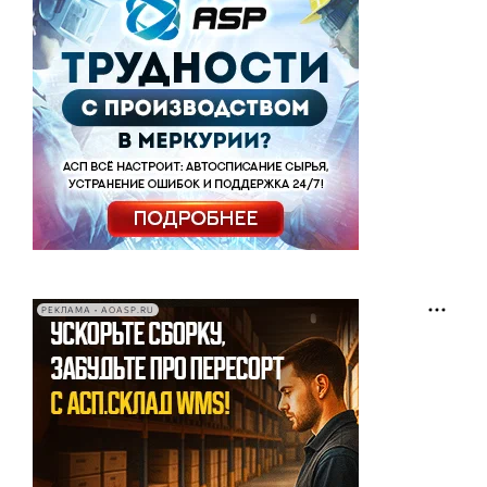
РЕКЛАМА • AOASP.RU