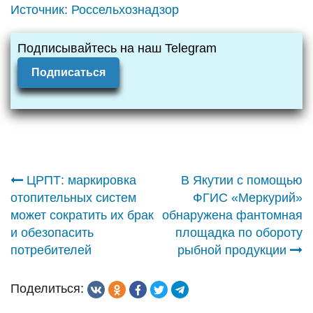
Источник:
Россельхознадзор
Подписывайтесь на наш Telegram
Подписаться
Навигация
ЦРПТ: маркировка
В Якутии с помощью
отопительных систем
ФГИС «Меркурий»
по
может сократить их брак
обнаружена фантомная
и обезопасить
площадка по обороту
записям
потребителей
рыбной продукции
Поделиться: