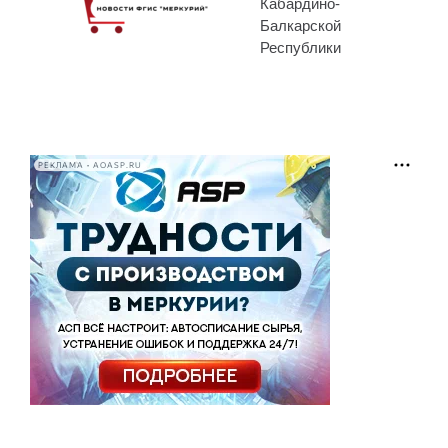
Кабардино-
Балкарской
Республики
РЕКЛАМА • AOASP.RU