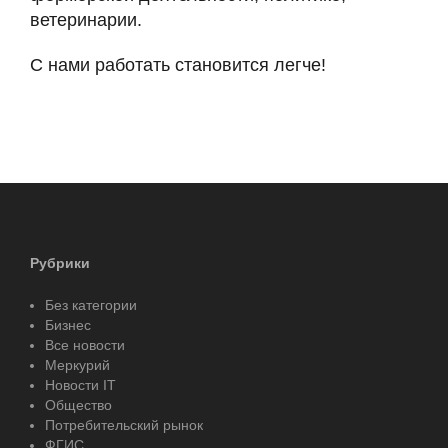
ветеринарии.
С нами работать становится легче!
Рубрики
Без категории
Бизнес
Все новости
Меркурий
Новости IT
Общество
Потребительский рынок
ФГИС