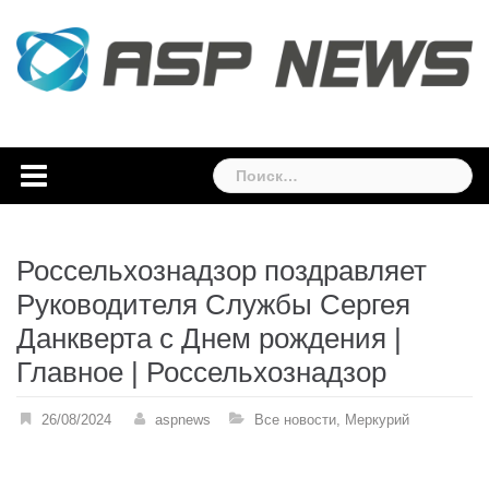
Skip
to
content
Найти:
Россельхознадзор поздравляет
Руководителя Службы Сергея
Данкверта с Днем рождения |
Главное | Россельхознадзор
26/08/2024
aspnews
Все новости
,
Меркурий