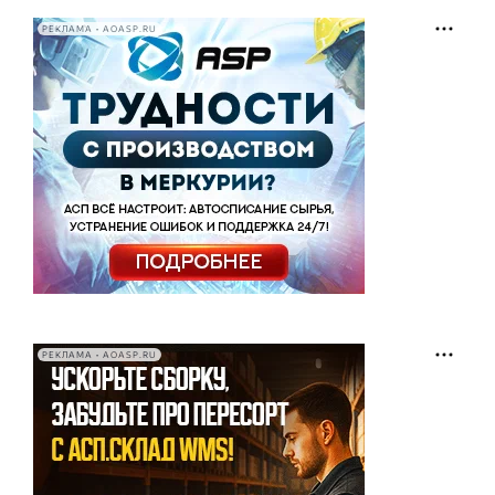
РЕКЛАМА • AOASP.RU
РЕКЛАМА • AOASP.RU