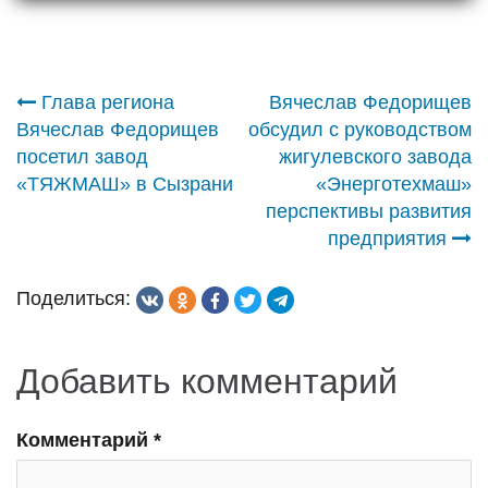
Навигация
Глава региона
Вячеслав Федорищев
Вячеслав Федорищев
обсудил с руководством
по
посетил завод
жигулевского завода
«ТЯЖМАШ» в Сызрани
«Энерготехмаш»
записям
перспективы развития
предприятия
Поделиться:
Добавить комментарий
Комментарий
*