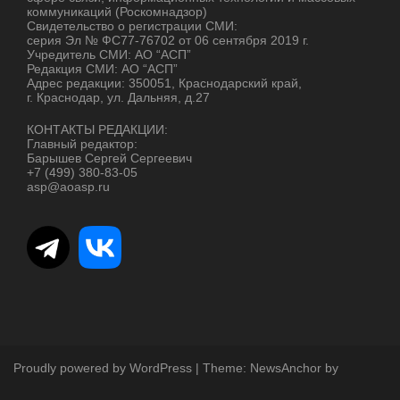
коммуникаций (Роскомнадзор)
Свидетельство о регистрации СМИ:
серия Эл № ФС77-76702 от 06 сентября 2019 г.
Учредитель СМИ: АО “АСП”
Редакция СМИ: АО “АСП”
Адрес редакции: 350051, Краснодарский край,
г. Краснодар, ул. Дальняя, д.27
КОНТАКТЫ РЕДАКЦИИ:
Главный редактор:
Барышев Сергей Сергеевич
+7 (499) 380-83-05
asp@aoasp.ru
Proudly powered by WordPress
|
Theme:
NewsAnchor
by