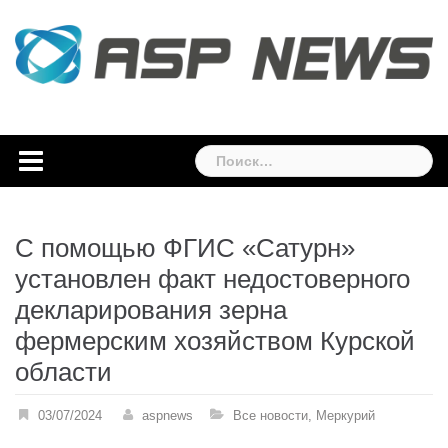
Skip
to
content
Найти:
С помощью ФГИС «Сатурн»
установлен факт недостоверного
декларирования зерна
фермерским хозяйством Курской
области
03/07/2024
aspnews
Все новости
,
Меркурий