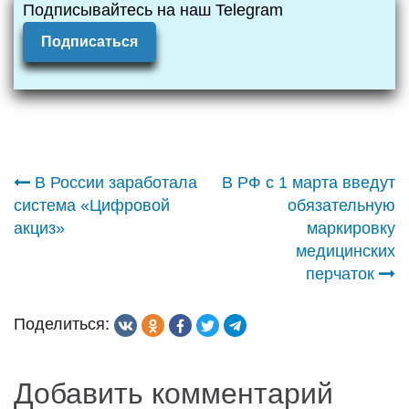
Подписывайтесь на наш Telegram
Подписаться
Навигация
В России заработала
В РФ с 1 марта введут
система «Цифровой
обязательную
по
акциз»
маркировку
медицинских
записям
перчаток
Поделиться:
Добавить комментарий