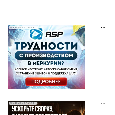
РЕКЛАМА • AOASP.RU
РЕКЛАМА • AOASP.RU