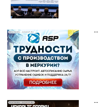
РЕКЛАМА • AOASP.RU
РЕКЛАМА • AOASP.RU