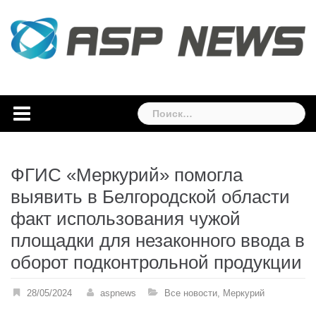
Skip
to
content
Найти:
ФГИС «Меркурий» помогла
выявить в Белгородской области
факт использования чужой
площадки для незаконного ввода в
оборот подконтрольной продукции
28/05/2024
aspnews
Все новости
,
Меркурий