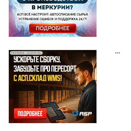
РЕКЛАМА • AOASP.RU