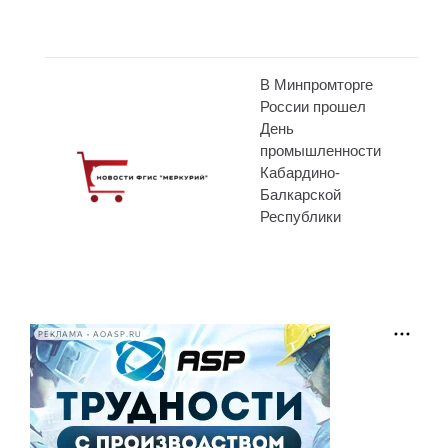
В Минпромторге
России прошел
День
промышленности
Кабардино-
Балкарской
Республики
РЕКЛАМА • AOASP.RU