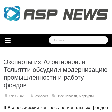
Skip
to
content
Найти:
Эксперты из 70 регионов: в
Тольятти обсудили модернизацию
промышленности и работу
фондов
09/06/2026
aspnews
Все новости
,
Меркурий
II Всероссийский конгресс региональных фондов