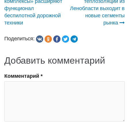
комплексы» расширяют
теплозоляции из
по
функционал
Ленобласти выходит в
беспилотной дорожной
новые сегменты
записям
техники
рынка
Поделиться:
Добавить комментарий
Комментарий
*