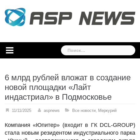
Skip
to
content
Найти:
6 млрд рублей вложат в создание
новой площадки «Лайт
индастриал» в Подмосковье
11/11/2025
aspnews
Все новости
,
Меркурий
Компания «Юпитер» (входит в ГК DCL-GROUP)
стала новым резидентом индустриального парка