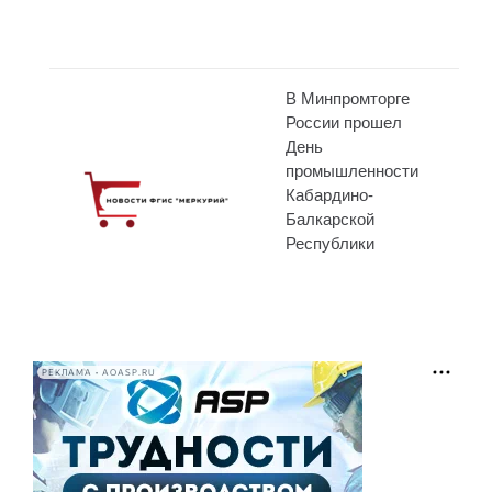
В Минпромторге
России прошел
День
промышленности
Кабардино-
Балкарской
Республики
РЕКЛАМА • AOASP.RU