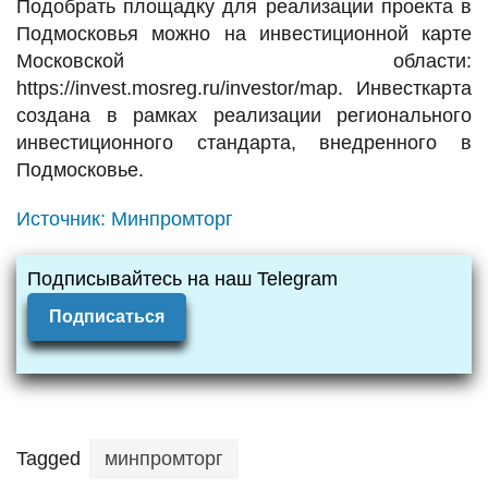
Подобрать площадку для реализации проекта в
Подмосковья можно на инвестиционной карте
Московской области:
https://invest.mosreg.ru/investor/map. Инвесткарта
создана в рамках реализации регионального
инвестиционного стандарта, внедренного в
Подмосковье.
Источник:
Минпромторг
Подписывайтесь на наш Telegram
Подписаться
Tagged
минпромторг