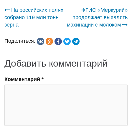
Навигация
На российских полях
ФГИС «Меркурий»
собрано 119 млн тонн
продолжает выявлять
по
зерна
махинации с молоком
записям
Поделиться:
Добавить комментарий
Комментарий
*