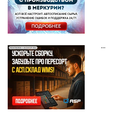
РЕКЛАМА • AOASP.RU