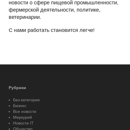
новости о сфере пищевой промышленности,
фермерской деятельности, политике,
ветеринарии.
С нами работать становится легче!
Рубрики
Без категории
Бизнес
Все новости
Меркурий
Новости IT
Общество