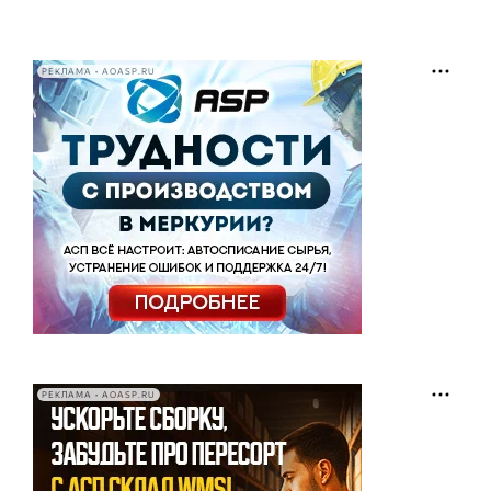
РЕКЛАМА • AOASP.RU
РЕКЛАМА • AOASP.RU