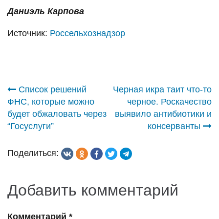
Даниэль Карпова
Источник:
Россельхознадзор
Навигация
Список решений
Черная икра таит что-то
ФНС, которые можно
черное. Роскачество
по
будет обжаловать через
выявило антибиотики и
“Госуслуги”
консерванты
записям
Поделиться:
Добавить комментарий
Комментарий
*