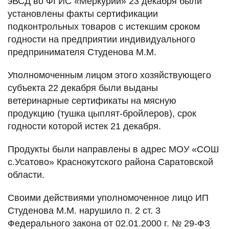
эВСД во ФГИС «Меркурий» 23 декабря были
установлены факты сертификации
подконтрольных товаров с истекшим сроком
годности на предприятии индивидуального
предпринимателя Студенова М.М.
Уполномоченным лицом этого хозяйствующего
субъекта 22 декабря были выданы
ветеринарные сертификаты на мясную
продукцию (тушка цыплят-бройлеров), срок
годности которой истек 21 декабря.
Продукты были направлены в адрес МОУ «СОШ
с.Усатово» Краснокутского района Саратовской
области.
Своими действиями уполномоченное лицо ИП
Студенова М.М. нарушило п. 2 ст. 3
Федерального закона от 02.01.2000 г. № 29-ФЗ