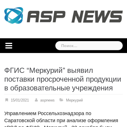
Skip
to
content
Найти:
ФГИС “Меркурий” выявил
поставки просроченной продукции
в образовательные учреждения
15/01/2021
aspnews
Меркурий
Управлением Россельхознадзора по
Саратовской области при анализе оформления