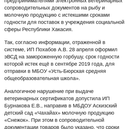
предпринимателями электронных ветеринарных
сопроводительных документов на рыбу и
молочную продукцию с истекшими сроками
годности для поставок в учреждения социальной
сферы Республики Хакасия.
Так, согласно информации, отраженной в
системе, ИП Похабов А.В. 28 апреля оформил
эВСД на замороженную горбушу, срок годности
которой истек ещё в сентябре 2019 года, для
отправки в МБОУ «Усть-Бюрская средняя
общеобразовательная школа».
Аналогичное нарушение при выдаче
ветеринарных сертификатов допустила ИП
Бурнакова Е.В., направив в МБДОУ Аскизский
детский сад «Чахайах» молочную продукцию
«Снежок». При этом в сопроводительной
документации товаров было указано, что сроки