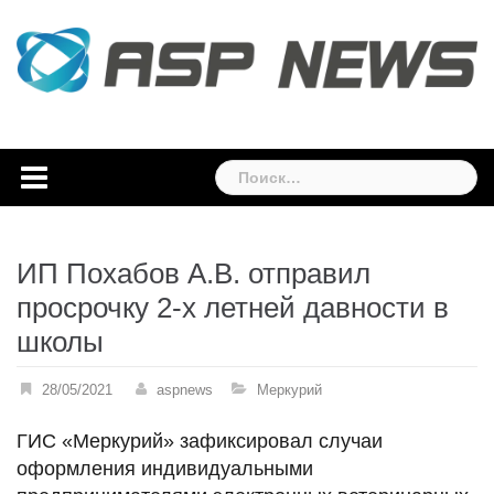
Skip
to
content
Найти:
ИП Похабов А.В. отправил
просрочку 2-х летней давности в
школы
28/05/2021
aspnews
Меркурий
ГИС «Меркурий» зафиксировал случаи
оформления индивидуальными