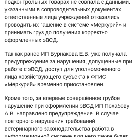
подконтрольных товарах не совпала с данными,
указанными в сопроводительных документах,
ответственные лица учреждений отказались
проводить их гашение в системе «Меркурий» и
принимать груз до получения корректно
оформленных эВСД.
Так как ранее ИП Бурнакова Е.В. уже получала
предупреждение за нарушения, допущенные при
работе с эВСД, доступ для уполномоченного
лица хозяйствующего субъекта к ФГИС
«Меркурий» временно приостановлен.
Кроме того, за впервые совершённое грубое
нарушение при оформлении эВСД ИП Похабову
А.В. направлено предупреждение. В случае
повторного нарушения требований
ветеринарного законодательства работа в
информационной системе для него также будет