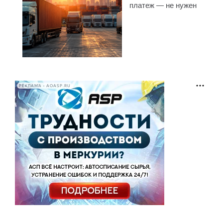
платеж — не нужен
РЕКЛАМА • AOASP.RU