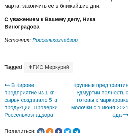
марта, закончить ее в ближайшие дни.
С уважением к Вашему делу, Ника
Виноградова
Источник:
Россельхознадзор
Tagged
ФГИС Меркурий
Навигация
В Кирове
Крупные предприятия
предприятие из 1 кг
Удмуртии полностью
по
сырья создавало 5 кг
готовы к маркировке
продукции. Проверки
молочки с 1 июня 2021
записям
Россельхознадзора
года
Поделиться: