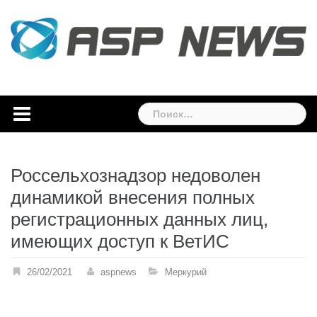
Skip
to
content
Найти:
Россельхознадзор недоволен
динамикой внесения полных
регистрационных данных лиц,
имеющих доступ к ВетИС
26/02/2021
aspnews
Меркурий