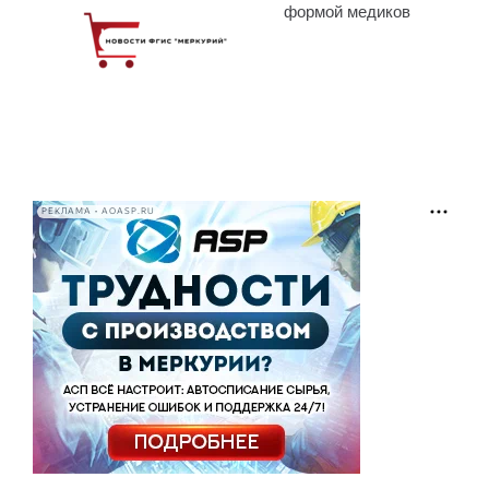
формой медиков
РЕКЛАМА • AOASP.RU