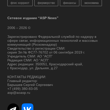
фгис хорриот
фермерство
финансы
экономика
Сетевое издание “ASP News”
2006 – 2026 ©
Зарегистрировано Федеральной службой по надзору в
сфере связи, информационных технологий и массовых
коммуникаций (Роскомнадзор)
Свидетельство о регистрации СМИ:
серия Эл № ФС77-76702 от 06 сентября 2019 г.
Учредитель СМИ: АО “АСП”
Редакция СМИ: АО “АСП”
Адрес редакции: 350051, Краснодарский край,
г. Краснодар, ул. Дальняя, д.27
КОНТАКТЫ РЕДАКЦИИ:
Главный редактор:
Барышев Сергей Сергеевич
+7 (499) 380-83-05
asp@aoasp.ru