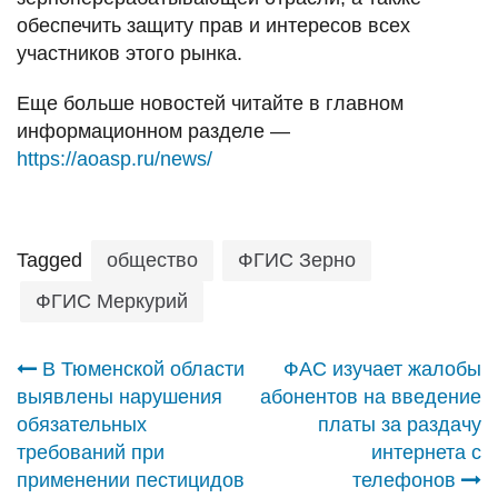
обеспечить защиту прав и интересов всех
участников этого рынка.
Еще больше новостей читайте в главном
информационном разделе —
https://aoasp.ru/news/
Tagged
общество
ФГИС Зерно
ФГИС Меркурий
Навигация
В Тюменской области
ФАС изучает жалобы
выявлены нарушения
абонентов на введение
по
обязательных
платы за раздачу
требований при
интернета с
записям
применении пестицидов
телефонов