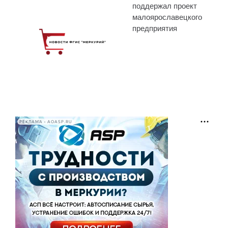
поддержал проект
малоярославецкого
предприятия
РЕКЛАМА • AOASP.RU