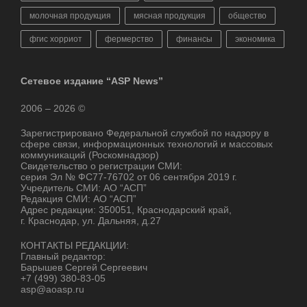
молочная продукция
мясная продукция
общество
фгис хорриот
фермерство
финансы
экономика
Сетевое издание “ASP News”
2006 – 2026 ©
Зарегистрировано Федеральной службой по надзору в
сфере связи, информационных технологий и массовых
коммуникаций (Роскомнадзор)
Свидетельство о регистрации СМИ:
серия Эл № ФС77-76702 от 06 сентября 2019 г.
Учредитель СМИ: АО “АСП”
Редакция СМИ: АО “АСП”
Адрес редакции: 350051, Краснодарский край,
г. Краснодар, ул. Дальняя, д.27
КОНТАКТЫ РЕДАКЦИИ:
Главный редактор:
Барышев Сергей Сергеевич
+7 (499) 380-83-05
asp@aoasp.ru