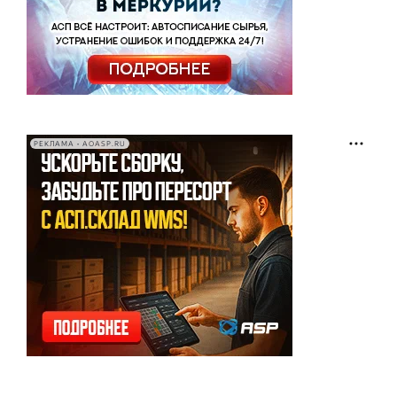
РЕКЛАМА • AOASP.RU