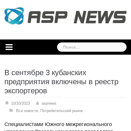
Skip
to
content
Найти:
В сентябре 3 кубанских
предприятия включены в реестр
экспортеров
10/10/2023
aspnews
Все новости
,
Потребительский рынок
Специалистами Южного межрегионального