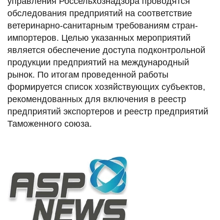
управления Россельхознадзора проводятся
обследования предприятий на соответствие
ветеринарно-санитарным требованиям стран-
импортеров. Целью указанных мероприятий
является обеспечение доступа подконтрольной
продукции предприятий на международный
рынок. По итогам проведенной работы
формируется список хозяйствующих субъектов,
рекомендованных для включения в реестр
предприятий экспортеров и реестр предприятий
Таможенного союза.