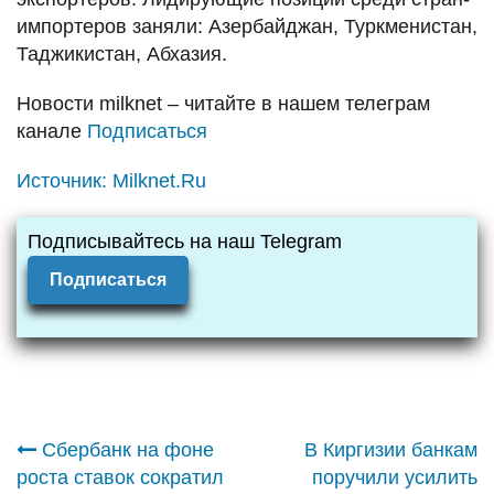
импортеров заняли: Азербайджан, Туркменистан,
Таджикистан, Абхазия.
Новости
milknet
– читайте в нашем телеграм
канале
Подписаться
Источник:
Milknet.Ru
Подписывайтесь на наш Telegram
Подписаться
Навигация
Сбербанк на фоне
В Киргизии банкам
роста ставок сократил
поручили усилить