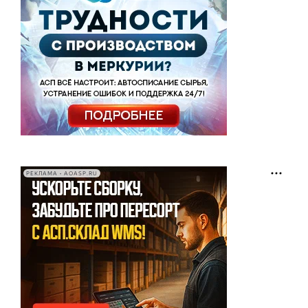
РЕКЛАМА • AOASP.RU