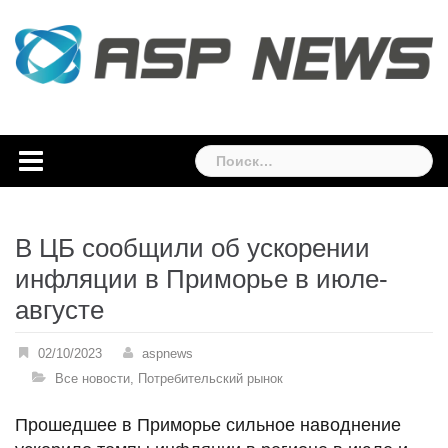
Skip
to
content
Найти:
В ЦБ сообщили об ускорении
инфляции в Приморье в июле-
августе
02/10/2023
aspnews
Все новости
,
Потребительский рынок
Прошедшее в Приморье сильное наводнение