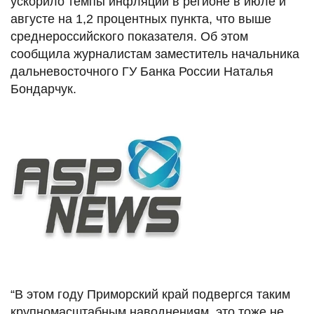
ускорило темпы инфляции в регионе в июле и
августе на 1,2 процентных пункта, что выше
среднероссийского показателя. Об этом
сообщила журналистам заместитель начальника
дальневосточного ГУ Банка России Наталья
Бондарчук.
“В этом году Приморский край подвергся таким
крупномасштабным наводнениям, это тоже не